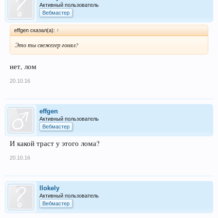
Активный пользователь
Вебмастер
effgen сказал(а):
↑
Это ты свежегер гонял?
нет, лом
20.10.16
effgen
Активный пользователь
Вебмастер
И какой траст у этого лома?
20.10.16
llokely
Активный пользователь
Вебмастер