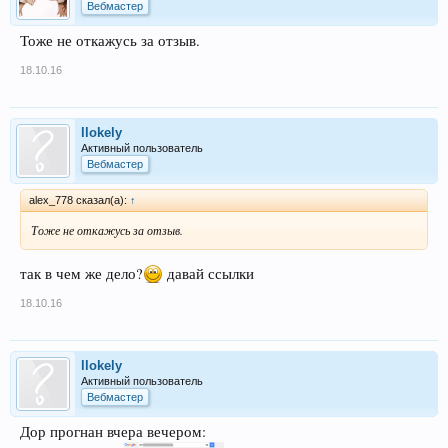
Вебмастер
Тоже не откажусь за отзыв.
18.10.16
llokely
Активный пользователь
Вебмастер
alex_778 сказал(а):
↑
Тоже не откажусь за отзыв.
так в чем же дело?
давай ссылки
18.10.16
llokely
Активный пользователь
Вебмастер
Дор прогнан вчера вечером: