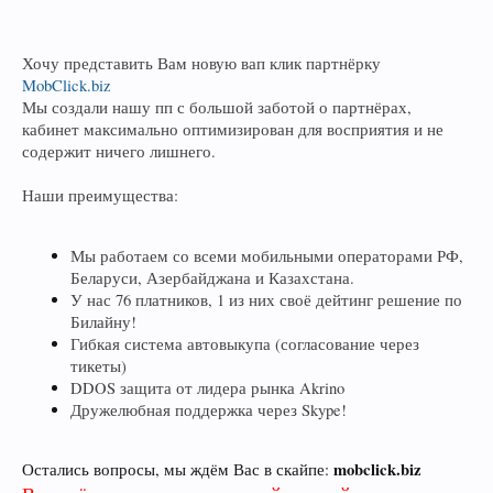
Хочу представить Вам новую вап клик партнёрку
MobClick.biz
Мы создали нашу пп с большой заботой о партнёрах,
кабинет максимально оптимизирован для восприятия и не
содержит ничего лишнего.
Наши преимущества:
Мы работаем со всеми мобильными операторами РФ,
Беларуси, Азербайджана и Казахстана.
У нас 76 платников, 1 из них своё дейтинг решение по
Билайну!
Гибкая система автовыкупа (согласование через
тикеты)
DDOS защита от лидера рынка Akrino
Дружелюбная поддержка через Skype!
mobclick.biz
Остались вопросы, мы ждём Вас в скайпе: