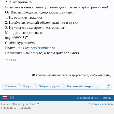
2. % от прибыли
Возможны уникальные условия для опытных арбитражников!
От Вас необходимы следующие данные:
1. Источники трафика
2. Приблизительный объем трафика в сутки
3. Нужны ли вам промо-материалы?
Мои данные для связи:
icq: 666996337
Cкайп: kypitman96
Почта:
tolik-ayupov@rambler.ru
Напишите нам сейчас, о всём договоримся)
14.04.16
(Вы должны войти или зарегистрироваться, чтобы ответить.)
Главная
Форум
Общие форумы
Рекламный раздел
Обратная связь
Помощь
Forum software by XenForo™
Условия и правила
Перевод:
XF-Russia.ru