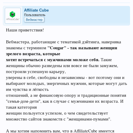
Affiliate Cube
Пользователь
Вебмастер
Наши приветствия!
Вебмастера, работающие с тематикой дэйтинга, наверняка
"Cougar" - так называют женщин
знакомы с термином
зрелого возраста, которые
хотят встречаться с мужчинами моложе себя.
Такие
женщины обычно разведены или вовсе не были замужем,
построили успешную карьеру,
уверены в себе, свободны и независимы - вот поэтому они и
выбирают молодых, энергичных мужчин, которые могут дать
им чувства и лёгкость
отношений, а не финансовую опору и традиционные понятия
"семья-дом-дети", как в случае с мужчинами их возраста. И
такая категория
женщин пользуется успехом, о чем свидетельствует
множество сайтов знакомств с "женщинами-пумами".
А мы хотим напомнить вам, что в AffiliateCube имеется