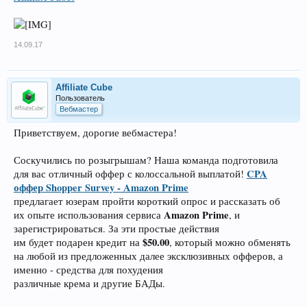
14.09.17
Affiliate Cube
Пользователь
Вебмастер
Приветствуем, дорогие вебмастера!
Соскучились по розыгрышам? Наша команда подготовила
CPA
для вас отличный оффер с колоссальной выплатой!
оффер Shopper Survey - Amazon Prime
предлагает юзерам пройти короткий опрос и рассказать об
Amazon Prime
их опыте использования сервиса
, и
зарегистрироваться. За эти простые действия
$50.00
им будет подарен кредит на
, который можно обменять
на любой из предложенных далее эксклюзивных офферов, а
именно - средства для похудения
различные крема и другие БАДы.