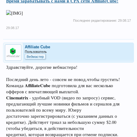
Время зарабатывать с нами в CPA сети AffiliateCube!
Последнее редактирование:
29.08.17
29.08.17
Affiliate Cube
Пользователь
Вебмастер
Здравствуйте, дорогие вебмастера!
Последний день лето - совсем не повод,чтобы грустить!
AffiliateCube
Команда
подготовила для вас несколько
офферов с впечатляющей выплатой.
Cinematrix
- удобный VOD (видео по запросу) сервис,
предлагающий лучшие новинки фильмов и сериалов для
пользователей по всему миру. Юзеру
достаточно зарегистрироваться (с указанием данных о
кредитке). Действует триал за небольшую сумму $2.00
(чтобы убедиться, в действительности
кредитки), которая возвращается при отмене подписки.