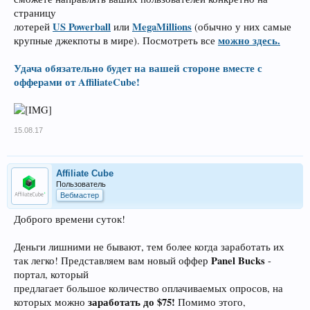
страницу
US Powerball
MegaMillions
лотерей
или
(обычно у них самые
можно здесь.
крупные джекпоты в мире). Посмотреть все
Удача обязательно будет на вашей стороне вместе с
офферами от AffiliateCube!
15.08.17
Affiliate Cube
Пользователь
Вебмастер
Доброго времени суток!
Деньги лишними не бывают, тем более когда заработать их
Panel Bucks
так легко! Представляем вам новый оффер
-
портал, который
предлагает большое количество оплачиваемых опросов, на
заработать до $75!
которых можно
Помимо этого,