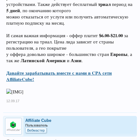
триал
устройствами. Также действует бесплатный
период на
5 дней
, по окончанию которого
можно отказаться от услуги или получить автоматическую
платную подписку на месяц.
$6.00-$21.00
И самая важная информация - оффер платит
за
регистрацию на триал. Цена лида зависит от страны
пользователя, а гео покрытие
Европы
у оффера довольно широкое - большинство стран
, а
Латинской Америки
Азии
так же
и
.
Давайте зарабатывать вместе с нами в CPA сети
AffiliateCube!
12.09.17
Affiliate Cube
Пользователь
Вебмастер