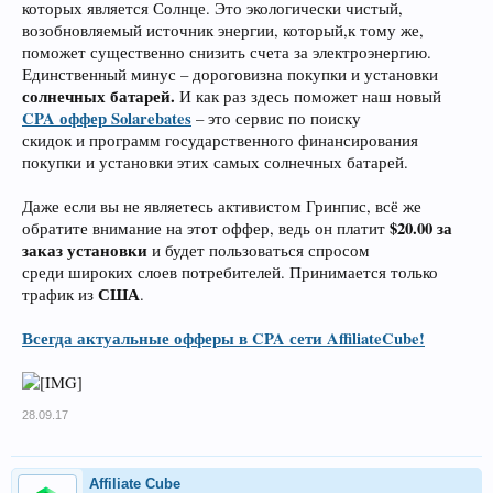
которых является Солнце. Это экологически чистый,
возобновляемый источник энергии, который,к тому же,
поможет существенно снизить счета за электроэнергию.
Единственный минус – дороговизна покупки и установки
солнечных батарей.
И как раз здесь поможет наш новый
CPA оффер Solarebates
– это сервис по поиску
скидок и программ государственного финансирования
покупки и установки этих самых солнечных батарей.
Даже если вы не являетесь активистом Гринпис, всё же
$20.00 за
обратите внимание на этот оффер, ведь он платит
заказ установки
и будет пользоваться спросом
среди широких слоев потребителей. Принимается только
США
трафик из
.
Всегда актуальные офферы в CPA сети AffiliateCube!
28.09.17
Affiliate Cube