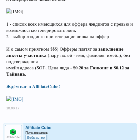
1 - список всех имеющихся для оффера лэндингов с превью и
возможностью генерировать линк
2 - выбор лэндинга при генерации линка на оффер
заполнение
И о самом приятном $$$) Офферы платят за
анкеты участника
(пару полей - имя, фамилия, имейл), без
подтверждения
$0.20 за Гонконг и $0.12 за
имейл адреса (SOI). Цена лида -
Тайвань.
Ждём вас в AffiliateCube!
10.08.17
Affiliate Cube
Пользователь
Вебмастер