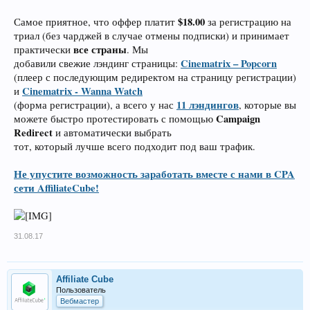
$18.00
Самое приятное, что оффер платит
за регистрацию на
триал (без чарджей в случае отмены подписки) и принимает
все страны
практически
. Мы
Cinematrix – Popcorn
добавили свежие лэндинг страницы:
(плеер с последующим редиректом на страницу регистрации)
Cinematrix - Wanna Watch
и
11 лэндингов
(форма регистрации), а всего у нас
, которые вы
Campaign
можете быстро протестировать с помощью
Redirect
и автоматически выбрать
тот, который лучше всего подходит под ваш трафик.
Не упустите возможность заработать вместе с нами в CPA
сети AffiliateCube!
31.08.17
Affiliate Cube
Пользователь
Вебмастер