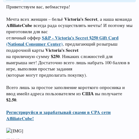
Приветствуем вас, вебмастера!
Victoria's Secret
Мечта всех женщин – бельё
, а наша команда
AffiliateCube
всегда рада осуществлять мечты! И поэтому мы
приготовили для вас
S&P - Victoria's Secret $250 Gift Card
отличный оффер
(National Consumer Center)
, предлагающий розыгрыш
Victoria's Secret
подарочной карты
$250
на приличную сумму
. Никаких сложностей для
выигрыша нет! Достаточно всего лишь набрать 100 баллов в
игре, выполняя простые задания
(которые могут предполагать покупку).
Всего лишь за простое заполнение короткого опросника и
США
ввод имейл адреса пользователем из
вы получаете
$2.50
.
Регистрируйся и зарабатывай снами в CPA сети
AffiliateCube!