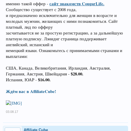
сайт знакомств CougarLife.
именно такой оффер -
Сообщество существует с 2008 года,
и предназначено исключительно для женщин в возрасте и
молодых мужчин, желающих с ними познакомиться. Сайт
платный, лид по офферу
засчитывается не за простую регистрацию, а за дальнейшую
платную подписку. Лэниднг страница поддерживает
английский, испанский и
немецкий языки. Ознакомьтесь с принимаемыми странами и
выплатами:
США, Канада, Великобритания, Ирландия, Австралия,
$28.00.
Германия, Австрия, Швейцария -
$16.00.
Испания, ЮАР -
Ждём вас в AffiliateCube!
03.08.17
Affiliate Cube