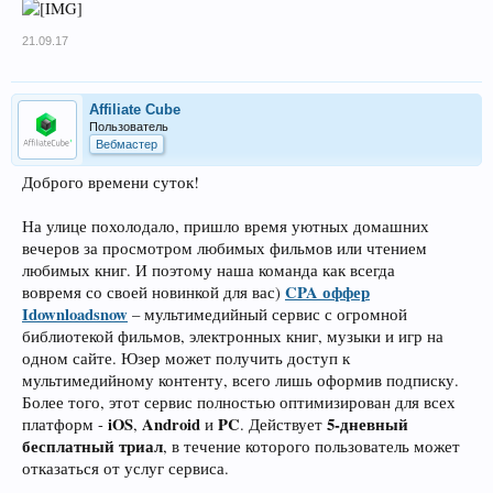
21.09.17
Affiliate Cube
Пользователь
Вебмастер
Доброго времени суток!
На улице похолодало, пришло время уютных домашних
вечеров за просмотром любимых фильмов или чтением
любимых книг. И поэтому наша команда как всегда
CPA оффер
вовремя со своей новинкой для вас)
Idownloadsnow
– мультимедийный сервис с огромной
библиотекой фильмов, электронных книг, музыки и игр на
одном сайте. Юзер может получить доступ к
мультимедийному контенту, всего лишь оформив подписку.
Более того, этот сервис полностью оптимизирован для всех
iOS
Android
PC
5-дневный
платформ -
,
и
. Действует
бесплатный триал
, в течение которого пользователь может
отказаться от услуг сервиса.