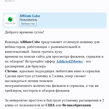
05.09.17
Affiliate Cube
Пользователь
Вебмастер
Доброго времени суток!
AffiliateCube
Команда
представляет отличную новинку для
вебмастеров, работающих с развлекательной и
кинотематикой. Зачем тратить кучу
времени на поиски сайта для просмотра фильмов, сериалов и
Addicted2Movies
их обзоров? Встречайте оффер
- это
расширение для браузера
Chrome
, идеально подходящее любителям кино и сериалов.
Сделав простую установку в 2 клика, юзер сможет
наслаждаться легким поиском
неограниченного количества фильмов и сериалов, а так же
трейлеров, постеров и обзоров фильмов.
За невероятно простую и быструю установку расширения в 2
США
Великобритании
клика от пользователя из
или