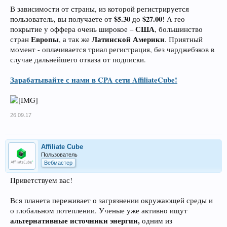
В зависимости от страны, из которой регистрируется
$5.30
$27.00
пользователь, вы получаете от
до
! А гео
США
покрытие у оффера очень широкое –
, большинство
Европы
Латинской Америки
стран
, а так же
. Приятный
момент - оплачивается триал регистрация, без чарджебэков в
случае дальнейшего отказа от подписки.
Зарабатывайте с нами в CPA сети AffiliateCube!
26.09.17
Affiliate Cube
Пользователь
Вебмастер
Приветствуем вас!
Вся планета переживает о загрязнении окружающей среды и
о глобальном потеплении. Ученые уже активно ищут
альтернативные источники энергии,
одним из