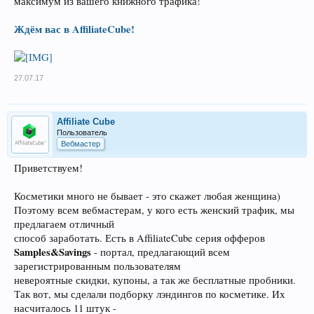
максимум из вашего книжного трафика!
Ждём вас в AffiliateCube!
27.07.17
Affiliate Cube
Пользователь
Вебмастер
Приветствуем!
Косметики много не бывает - это скажет любая женщина)
Поэтому всем вебмастерам, у кого есть женский трафик, мы
предлагаем отличный
способ заработать. Есть в AffiliateCube серия офферов
Samples&Savings
- портал, предлагающий всем
зарегистрированным пользователям
невероятные скидки, купоны, а так же бесплатные пробники.
Так вот, мы сделали подборку лэндингов по косметике. Их
насчиталось 11 штук -