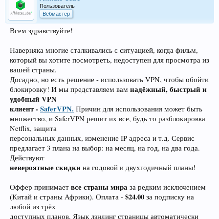
Пользователь
Вебмастер
Всем здравствуйте!
Наверняка многие сталкивались с ситуацией, когда фильм,
который вы хотите посмотреть, недоступен для просмотра из
вашей страны.
Досадно, но есть решение - использовать VPN, чтобы обойти
надёжный, быстрый и
блокировку! И мы представляем вам
удобный VPN
клиент -
SaferVPN.
Причин для использования может быть
множество, и SaferVPN решит их все, будь то разблокировка
Netflix, защита
персональных данных, изменение IP адреса и т.д. Сервис
предлагает 3 плана на выбор: на месяц, на год, на два года.
Действуют
невероятные скидки
на годовой и двухгодичный планы!
все страны мира
Оффер принимает
за редким исключением
$24.00
(Китай и страны Африки). Оплата -
за подписку на
любой из трёх
доступных планов. Язык лэндинг страницы автоматически