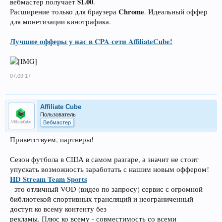
$1.00
вебмастер получает
.
Chrome
Расширение только для браузера
. Идеальный оффер
для монетизации кинотрафика.
Лучшие офферы у нас в CPA сети AffiliateCube!
07.09.17
Affiliate Cube
Пользователь
Вебмастер
Приветствуем, партнеры!
Сезон футбола в США в самом разгаре, а значит не стоит
упускать возможность заработать с нашим новым оффером!
HD Stream Team Sports
- это отличный VOD (видео по запросу) сервис с огромной
библиотекой спортивных трансляций и неограниченный
доступ ко всему контенту без
рекламы. Плюс ко всему - совместимость со всеми