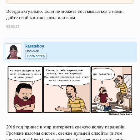
Всегда актуально. Если не можете состыковаться с нами,
дайте свой контакт сюда или в пм.
03.03.16
karateboy
Новичок
Вебмастер
2016 год принес в мир интернета свежую волну паранойи.
Громкие взломы систем, свежие нульдей сплойты (в том
числе и для Linux), участившиеся разговоры о тотальном