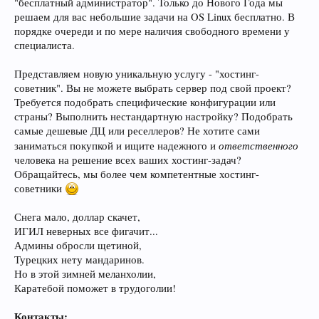
"бесплатный администратор". Только до Нового Года мы
решаем для вас небольшие задачи на OS Linux бесплатно. В
порядке очереди и по мере наличия свободного времени у
специалиста.
Представляем новую уникальную услугу - "хостинг-
советник". Вы не можете выбрать сервер под свой проект?
Требуется подобрать специфические конфигурации или
страны? Выполнить нестандартную настройку? Подобрать
самые дешевые ДЦ или реселлеров? Не хотите сами
ответственного
заниматься покупкой и ищите надежного и
человека на решение всех ваших хостинг-задач?
Обращайтесь, мы более чем компетентные хостинг-
советники
Снега мало, доллар скачет,
ИГИЛ неверных все фигачит...
Админы обросли щетиной,
Турецких нету мандаринов.
Но в этой зимней меланхолии,
Каратебой поможет в трудоголии!
Контакты: