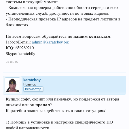
системы в текущий момент
- Комплексная проверка работоспособности сервера и всех
установленных служб, доступности почтовых ящиков,
- Периодическая проверка IP адресов на предмет листинга в
блок-листах.
нашим контактам
По всем вопросам обращайтесь по
:
Jabber/E-mail:
admin@karateboy.biz
ICQ: 659289210
Skype: karateb0y
24.06.15
karateboy
Новичок
Вебмастер
Купили софт, скрипт или панельку, но поддержки от автора
пропал
никакой или он
?
Каратебои знают как действовать в таких ситуацияx!
1) Помощь в установке и настройке специфического ПО
любой направленности.