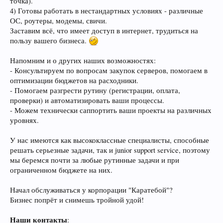
точка).
4) Готовы работать в нестандартных условиях - различные
ОС, роутеры, модемы, свичи.
Заставим всё, что имеет доступ в интернет, трудиться на
пользу вашего бизнеса.
Напомним и о других наших возможностях:
- Консультируем по вопросам закупок серверов, помогаем в
оптимизации бюджетов на расходники.
- Помогаем разгрести рутину (регистрации, оплата,
проверки) и автоматизировать ваши процессы.
- Можем технически саппортить ваши проекты на различных
уровнях.
У нас имеются как высококлассные специалисты, способные
решать серьезные задачи, так и junior support service, поэтому
мы беремся почти за любые рутинные задачи и при
ограниченном бюджете на них.
Начал обслуживаться у корпорации "Каратебой"?
Бизнес попрёт и снимешь тройной удой!
Наши контакты
: