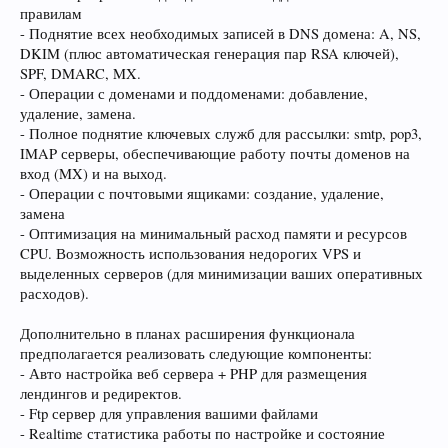
правилам
- Поднятие всех необходимых записей в DNS домена: A, NS,
DKIM (плюс автоматическая генерация пар RSA ключей),
SPF, DMARC, MX.
- Операции с доменами и поддоменами: добавление,
удаление, замена.
- Полное поднятие ключевых служб для рассылки: smtp, pop3,
IMAP серверы, обеспечивающие работу почты доменов на
вход (MX) и на выход.
- Операции с почтовыми ящиками: создание, удаление,
замена
- Оптимизация на минимальный расход памяти и ресурсов
CPU. Возможность использования недорогих VPS и
выделенных серверов (для минимизации ваших оперативных
расходов).
Дополнительно в планах расширения функционала
предполагается реализовать следующие компоненты:
- Авто настройка веб сервера + PHP для размещения
лендингов и редиректов.
- Ftp сервер для управления вашими файлами
- Realtime статистика работы по настройке и состояние