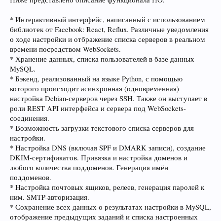
* Интерактивный интерфейс, написанный с использованием
библиотек от Facebook: React, Reflux. Различные уведомления
о ходе настройки и отбражение списка серверов в реальном
времени посредством WebSockets.
* Хранение данных, списка пользователей в базе данных
MySQL.
* Бэкенд, реализованный на языке Python, с помощью
которого происходит асинхронная (одновременная)
настройка Debian-серверов через SSH. Также он выступает в
роли REST API интерфейса и сервера под WebSockets-
соединения.
* Возможность загрузки текстового списка серверов для
настройки.
* Настройка DNS (включая SPF и DMARK записи), создание
DKIM-сертификатов. Привязка и настройка доменов и
любого количества поддоменов. Генерация имён
поддоменов.
* Настройка почтовых ящиков, релеев, генерация паролей к
ним. SMTP-авторизация.
* Сохранение всех данных о результатах настройки в MySQL,
отображение предыдущих заданий и списка настроенных