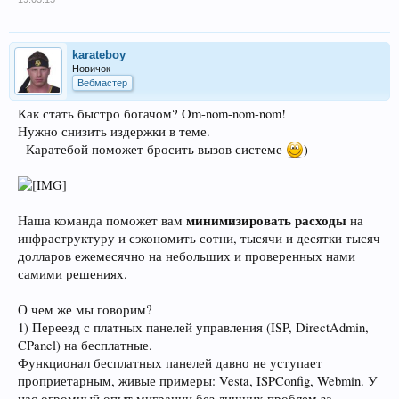
karateboy
Новичок
Вебмастер
Как стать быстро богачом? Om-nom-nom-nom!
Нужно снизить издержки в теме.
- Каратебой поможет бросить вызов системе
)
минимизировать расходы
Наша команда поможет вам
на
инфраструктуру и сэкономить сотни, тысячи и десятки тысяч
долларов ежемесячно на небольших и проверенных нами
самими решениях.
О чем же мы говорим?
1) Переезд с платных панелей управления (ISP, DirectAdmin,
CPanel) на бесплатные.
Функционал бесплатных панелей давно не уступает
проприетарным, живые примеры: Vesta, ISPConfig, Webmin. У
нас огромный опыт миграции без лишних проблем за