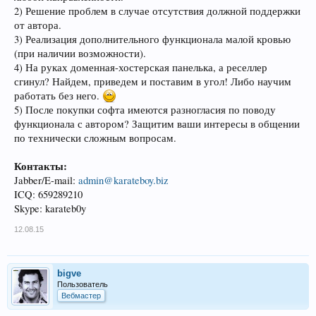
2) Решение проблем в случае отсутствия должной поддержки
от автора.
3) Реализация дополнительного функционала малой кровью
(при наличии возможности).
4) На руках доменная-хостерская панелька, а реселлер
сгинул? Найдем, приведем и поставим в угол! Либо научим
работать без него.
5) После покупки софта имеются разногласия по поводу
функционала с автором? Защитим ваши интересы в общении
по технически сложным вопросам.
Контакты:
Jabber/E-mail:
admin@karateboy.biz
ICQ: 659289210
Skype: karateb0y
12.08.15
bigve
Пользователь
Вебмастер