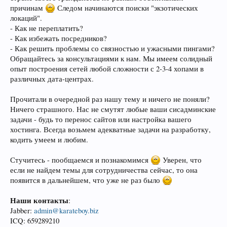
причинам
Следом начинаются поиски "экзотических
локаций".
- Как не переплатить?
- Как избежать посредников?
- Как решить проблемы со связностью и ужасными пингами?
Обращайтесь за консультациями к нам. Мы имеем солидный
опыт построения сетей любой сложности с 2-3-4 хопами в
различных дата-центрах.
Прочитали в очередной раз нашу тему и ничего не поняли?
Ничего страшного. Нас не смутят любые ваши сисадминские
задачи - будь то перенос сайтов или настройка вашего
хостинга. Всегда возьмем адекватные задачи на разработку,
кодить умеем и любим.
Стучитесь - пообщаемся и познакомимся
Уверен, что
если не найдем темы для сотрудничества сейчас, то она
появится в дальнейшем, что уже не раз было
Наши контакты
:
Jabber:
admin@karateboy.biz
ICQ: 659289210