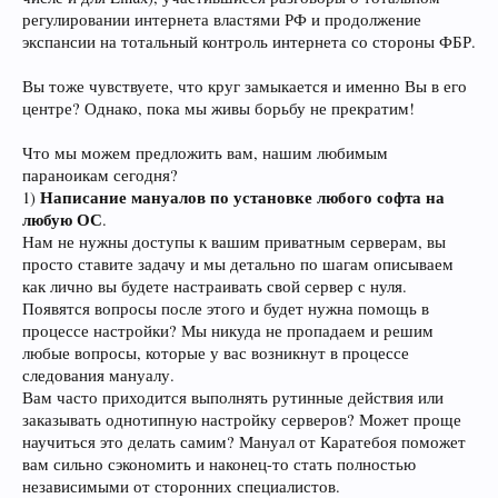
регулировании интернета властями РФ и продолжение
экспансии на тотальный контроль интернета со стороны ФБР.
Вы тоже чувствуете, что круг замыкается и именно Вы в его
центре? Однако, пока мы живы борьбу не прекратим!
Что мы можем предложить вам, нашим любимым
параноикам сегодня?
Написание мануалов по установке любого софта на
1)
любую ОС
.
Нам не нужны доступы к вашим приватным серверам, вы
просто ставите задачу и мы детально по шагам описываем
как лично вы будете настраивать свой сервер с нуля.
Появятся вопросы после этого и будет нужна помощь в
процессе настройки? Мы никуда не пропадаем и решим
любые вопросы, которые у вас возникнут в процессе
следования мануалу.
Вам часто приходится выполнять рутинные действия или
заказывать однотипную настройку серверов? Может проще
научиться это делать самим? Мануал от Каратебоя поможет
вам сильно сэкономить и наконец-то стать полностью
независимыми от сторонних специалистов.