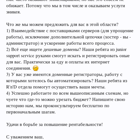
обижает. Потому что мы в том числе и оказываем услуги
эникея.
Что же мы можем предложить для вас в этой области?
1) Взаимодействие с поставщиками серверов (для упрощение
работы), исключение дополнительной цепочки (хостер - вы -
администратор) и ускорение работы всего процесса.
2) Всё еще ищете дешевые домены? Наши ребята из junior
support service руками смогут искать и регистрировать оные
для вас. Практически за еду и оплаты их интернет
соединения.
3) У вас уже имеются доменные регистраторы, работу с
которыми хотелось бы автоматизировать? Наши ребята из
R'n'D отдела помогут осуществить ваши мечты.
4) Успешно работаете по всем вышеописанным схемам, но
чуете что где-то можно урезать бюджет? Напишите свою
историю нам, мы проконсультируем бесплатно по
первоначальным шагам.
Удачи в борьбе за повышение рентабельности!
С уважением ваш,