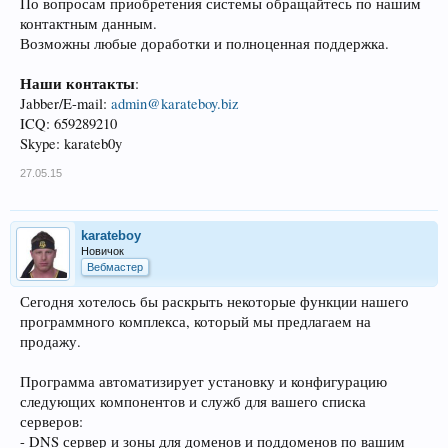
По вопросам приобретения системы обращайтесь по нашим
контактным данным.
Возможны любые доработки и полноценная поддержка.
Наши контакты
:
Jabber/E-mail:
admin@karateboy.biz
ICQ: 659289210
Skype: karateb0y
27.05.15
karateboy
Новичок
Вебмастер
Сегодня хотелось бы раскрыть некоторые функции нашего
программного комплекса, который мы предлагаем на
продажу.
Программа автоматизирует установку и конфигурацию
следующих компонентов и служб для вашего списка
серверов:
- DNS сервер и зоны для доменов и поддоменов по вашим