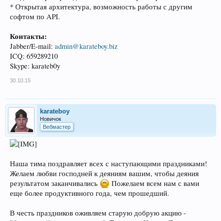
* Открытая архитектура, возможность работы с другим
софтом по API.
Контакты:
Jabber/E-mail:
admin@karateboy.biz
ICQ: 659289210
Skype: karateb0y
30.10.15
karateboy
Новичок
Вебмастер
Наша тима поздравляет всех с наступающими праздниками!
Желаем любви господней к деяниям вашим, чтобы деяния
результатом заканчивались
Пожелаем всем нам с вами
еще более продуктивного года, чем прошедший.
В честь праздников оживляем старую добрую акцию -