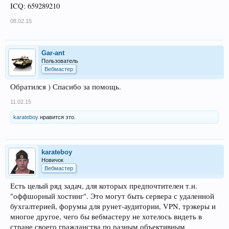
ICQ: 659289210
08.02.15
Gar-ant
Пользователь
Вебмастер
Обратился ) Спасибо за помощь.
11.02.15
karateboy
нравится это.
karateboy
Новичок
Вебмастер
Есть целый ряд задач, для которых предпочтителен т.н.
"оффшорный хостинг". Это могут быть сервера с удаленной
бухгалтерией, форумы для рунет-аудитории, VPN, трэкеры и
многое другое, чего бы вебмастеру не хотелось видеть в
стране своего гражданства по разным объективным