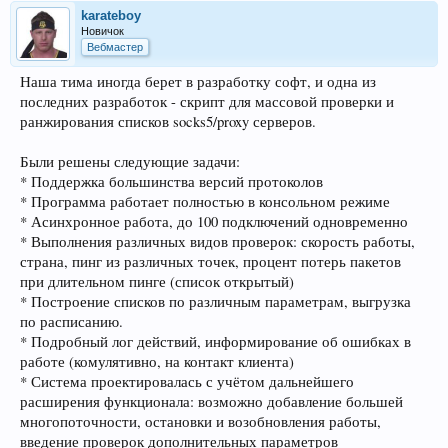
karateboy
Новичок
Вебмастер
Наша тима иногда берет в разработку софт, и одна из
последних разработок - скрипт для массовой проверки и
ранжирования списков socks5/proxy серверов.
Были решены следующие задачи:
* Поддержка большинства версий протоколов
* Программа работает полностью в консольном режиме
* Асинхронное работа, до 100 подключений одновременно
* Выполнения различных видов проверок: скорость работы,
страна, пинг из различных точек, процент потерь пакетов
при длительном пинге (список открытый)
* Построение списков по различным параметрам, выгрузка
по расписанию.
* Подробный лог действий, информирование об ошибках в
работе (комулятивно, на контакт клиента)
* Система проектировалась с учётом дальнейшего
расширения функционала: возможно добавление большей
многопоточности, остановки и возобновления работы,
введение проверок дополнительных параметров