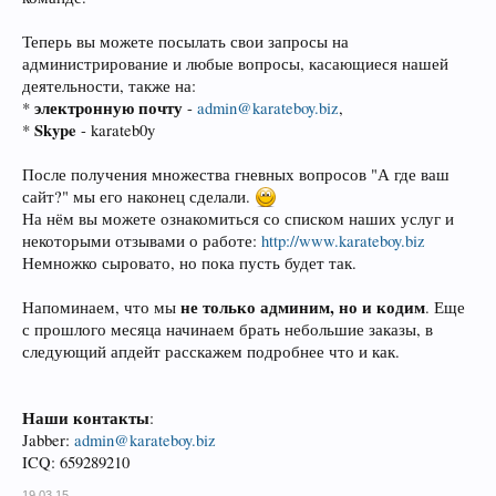
Теперь вы можете посылать свои запросы на
администрирование и любые вопросы, касающиеся нашей
деятельности, также на:
электронную почту
*
-
admin@karateboy.biz
,
Skype
*
- karateb0y
После получения множества гневных вопросов "А где ваш
сайт?" мы его наконец сделали.
На нём вы можете ознакомиться со списком наших услуг и
некоторыми отзывами о работе:
http://www.karateboy.biz
Немножко сыровато, но пока пусть будет так.
не только админим, но и кодим
Напоминаем, что мы
. Еще
с прошлого месяца начинаем брать небольшие заказы, в
следующий апдейт расскажем подробнее что и как.
Наши контакты
:
Jabber:
admin@karateboy.biz
ICQ: 659289210
19.03.15