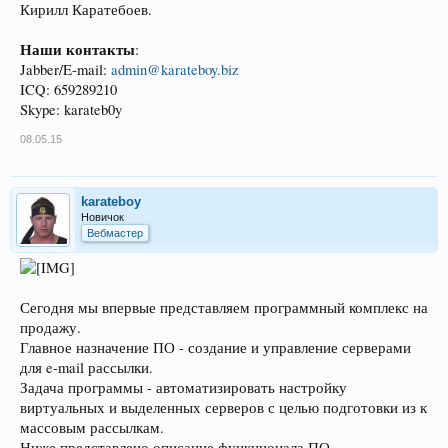
Кирилл Каратебоев.
Наши контакты
:
Jabber/E-mail:
admin@karateboy.biz
ICQ: 659289210
Skype: karateb0y
08.05.15
karateboy
Новичок
Вебмастер
Сегодня мы впервые представляем программный комплекс на
продажу.
Главное назначение ПО - создание и управление серверами
для e-mail рассылки.
Задача программы - автоматизировать настройку
виртуальных и выделенных серверов с целью подготовки из к
массовым рассылкам.
Ниже представлено описание функционала ПО.