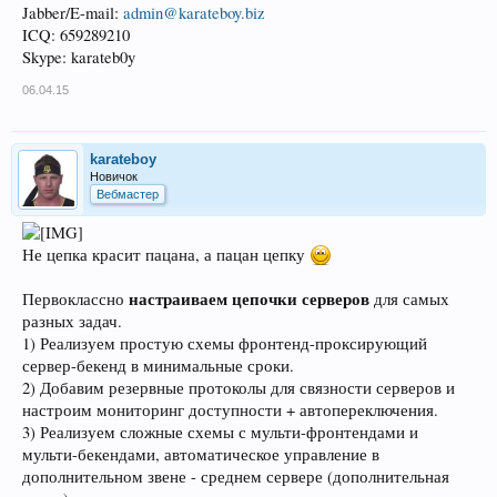
Jabber/E-mail:
admin@karateboy.biz
ICQ: 659289210
Skype: karateb0y
06.04.15
karateboy
Новичок
Вебмастер
Не цепка красит пацана, а пацан цепку
настраиваем цепочки серверов
Первоклассно
для самых
разных задач.
1) Реализуем простую схемы фронтенд-проксирующий
сервер-бекенд в минимальные сроки.
2) Добавим резервные протоколы для связности серверов и
настроим мониторинг доступности + автопереключения.
3) Реализуем сложные схемы с мульти-фронтендами и
мульти-бекендами, автоматическое управление в
дополнительном звене - среднем сервере (дополнительная