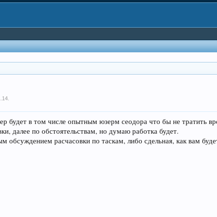
1.14
.
ер будет в том числе опытным юзерм сеодора что бы не тратить вр
ки, далее по обстоятельствам, но думаю работка будет.
м обсуждением расчасовки по таскам, либо сдельная, как вам буде