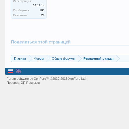
Регистрация:
08.11.14
Сообщения:
183
Симпатии:
26
Поделиться этой страницей
Главная
Форум
Общие форумы
Рекламный раздел
Forum software by XenForo™
©2010-2016 XenForo Ltd.
Перевод:
XF-Russia.ru