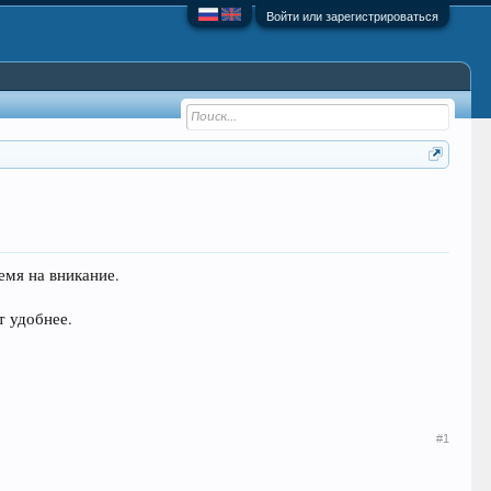
Войти или зарегистрироваться
емя на вникание.
т удобнее.
#1