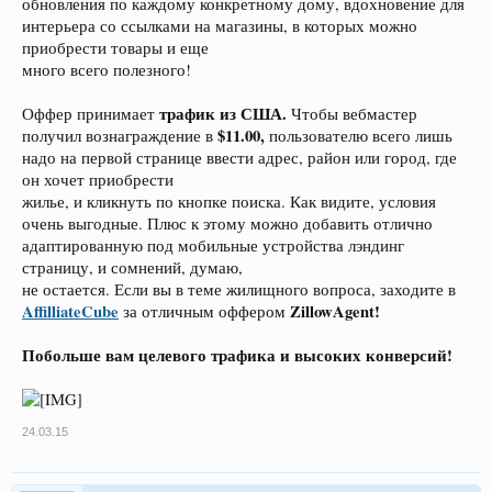
обновления по каждому конкретному дому, вдохновение для
интерьера со ссылками на магазины, в которых можно
приобрести товары и еще
много всего полезного!
трафик из США.
Оффер принимает
Чтобы вебмастер
$11.00,
получил вознаграждение в
пользователю всего лишь
надо на первой странице ввести адрес, район или город, где
он хочет приобрести
жилье, и кликнуть по кнопке поиска. Как видите, условия
очень выгодные. Плюс к этому можно добавить отлично
адаптированную под мобильные устройства лэндинг
страницу, и сомнений, думаю,
не остается. Если вы в теме жилищного вопроса, заходите в
AffilliateCube
ZillowAgent!
за отличным оффером
Побольше вам целевого трафика и высоких конверсий!
24.03.15