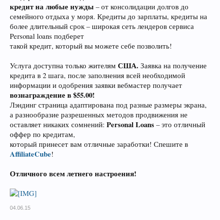
кредит на любые нужды
– от консолидации долгов до
семейного отдыха у моря. Кредиты до зарплаты, кредиты на
более длительный срок – широкая сеть лендеров сервиса
Personal loans подберет
такой кредит, который вы можете себе позволить!
США.
Услуга доступна только жителям
Заявка на получение
кредита в 2 шага, после заполнения всей необходимой
информации и одобрения заявки вебмастер получает
вознаграждение в $55.00!
Лэндинг страница адаптирована под разные размеры экрана,
а разнообразие разрешенных методов продвижения не
Personal Loans
оставляет никаких сомнений:
– это отличный
оффер по кредитам,
который принесет вам отличные заработки! Спешите в
AffiliateCube
!
Отличного всем летнего настроения!
04.06.15