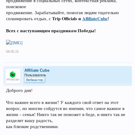
продвижение в социальных сетях, контекстная реклама,
поисковое
продвижение. Зарабатывайте, помогая людям тщательно
Trip Officials и
AffiliateCube
!
спланировать отдых, с
Всех с наступающим праздником Победы!
08.05.15
Affiliate Cube
Пользователь
Вебмастер
Доброго дня!
Что важнее всего в жизни? У каждого свой ответ на этот
вопрос, но многие сойдутся во мнении, что самое важное в
жизни – семья! Никто так не поможет в беде, и никто так не
разделит вашу радость,
как близкие родственники.