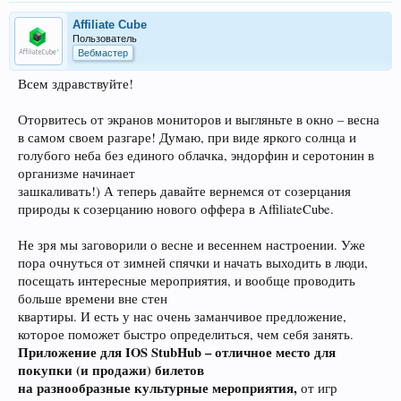
Affiliate Cube
Пользователь
Вебмастер
Всем здравствуйте!
Оторвитесь от экранов мониторов и выгляньте в окно – весна
в самом своем разгаре! Думаю, при виде яркого солнца и
голубого неба без единого облачка, эндорфин и серотонин в
организме начинает
зашкаливать!) А теперь давайте вернемся от созерцания
природы к созерцанию нового оффера в AffiliateCube.
Не зря мы заговорили о весне и весеннем настроении. Уже
пора очнуться от зимней спячки и начать выходить в люди,
посещать интересные мероприятия, и вообще проводить
больше времени вне стен
квартиры. И есть у нас очень заманчивое предложение,
которое поможет быстро определиться, чем себя занять.
Приложение для IOS StubHub – отличное место для
покупки (и продажи) билетов
на разнообразные культурные мероприятия,
от игр