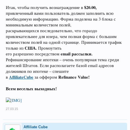
$20.00,
Итак, чтобы получить вознаграждение в
привлеченный вами пользователь должен заполнить всю
необходимую информацию. Форма поделена на 3 блока с
минимальным количеством полей,
раскрывающихся последовательно, что гораздо
привлекательнее для юзера, чем полная форма с большим
количеством полей на одной странице. Принимается трафик
США.
только из
Промоутить
email рассылки.
его разрешено посредством
Рефинансирование ипотеки – очень популярная тема среди
жителей Штатов. Если располагаете базой email адресов
должников по ипотеке – спешите
AffiliateCube
Refinance Value!
в
за оффером
Всем веселых выходных!
27.03.15
Affiliate Cube