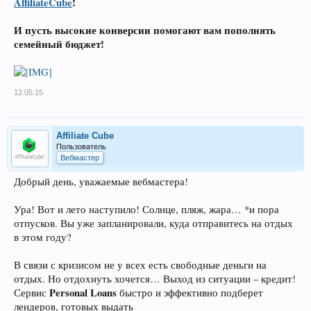
AffiliateCube
!
И пусть высокие конверсии помогают вам пополнять
семейный бюджет!
12.05.15
Affiliate Cube
Пользователь
Вебмастер
Добрый день, уважаемые вебмастера!
Ура! Вот и лето наступило! Солнце, пляж, жара… *и пора
отпусков. Вы уже запланировали, куда отправитесь на отдых
в этом году?
В связи с кризисом не у всех есть свободные деньги на
отдых. Но отдохнуть хочется… Выход из ситуации – кредит!
Personal Loans
Сервис
быстро и эффективно подберет
лендеров, готовых выдать