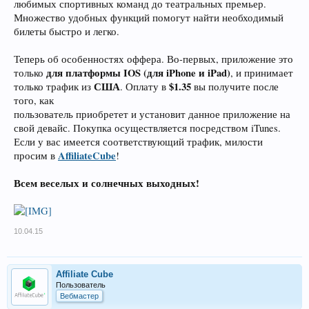
любимых спортивных команд до театральных премьер.
Множество удобных функций помогут найти необходимый
билеты быстро и легко.
Теперь об особенностях оффера. Во-первых, приложение это
для платформы IOS (для iPhone и iPad)
только
, и принимает
США
$1.35
только трафик из
. Оплату в
вы получите после
того, как
пользователь приобретет и установит данное приложение на
свой девайс. Покупка осуществляется посредством iTunes.
Если у вас имеется соответствующий трафик, милости
AffiliateCube
просим в
!
Всем веселых и солнечных выходных!
10.04.15
Affiliate Cube
Пользователь
Вебмастер