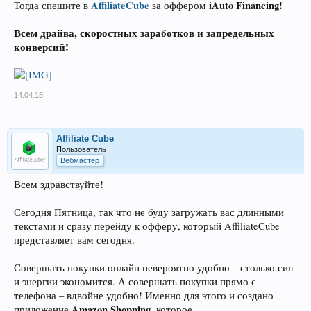
AffiliateCube
iAuto Financing!
Тогда спешите в
за оффером
Всем драйва, скоростных заработков и запредельных
конверсий!
14.04.15
Affiliate Cube
Пользователь
Вебмастер
Всем здравствуйте!
Сегодня Пятница, так что не буду загружать вас длинными
текстами и сразу перейду к офферу, который AffiliateCube
представляет вам сегодня.
Совершать покупки онлайн невероятно удобно – столько сил
и энергии экономится. А совершать покупки прямо с
телефона – вдвойне удобно! Именно для этого и создано
Amazon Shopping,
приложение
которое