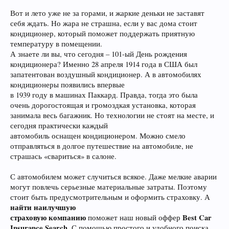
Вот и лето уже не за горами, и жаркие деньки не заставят
себя ждать. Но жара не страшна, если у вас дома стоит
кондиционер, который поможет поддержать приятную
температуру в помещении.
А знаете ли вы, что сегодня – 101-ый День рождения
кондиционера? Именно 28 апреля 1914 года в США был
запатентован воздушный кондиционер. А в автомобилях
кондиционеры появились впервые
в 1939 году в машинах Паккард. Правда, тогда это была
очень дорогостоящая и громоздкая установка, которая
занимала весь багажник. Но технологии не стоят на месте, и
сегодня практически каждый
автомобиль оснащен кондиционером. Можно смело
отправляться в долгое путешествие на автомобиле, не
страшась «свариться» в салоне.
С автомобилем может случиться всякое. Даже мелкие аварии
могут повлечь серьезные материальные затраты. Поэтому
стоит быть предусмотрительным и оформить страховку. А
найти наилучшую
страховую компанию
Best Car
поможет наш новый оффер
Insurance Search
. С помощью простого и удобного поиска