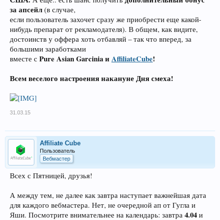
за апсейл
(в случае,
если пользователь захочет сразу же приобрести еще какой-
нибудь препарат от рекламодателя). В общем, как видите,
достоинств у оффера хоть отбавляй – так что вперед, за
большими заработками
Pure Asian Garcinia и
AffiliateCube
!
вместе с
Всем веселого настроения накануне Дня смеха!
31.03.15
Affiliate Cube
Пользователь
Вебмастер
Всех с Пятницей, друзья!
А между тем, не далее как завтра наступает важнейшая дата
для каждого вебмастера. Нет, не очередной ап от Гугла и
4.04
Яши. Посмотрите внимательнее на календарь: завтра
и