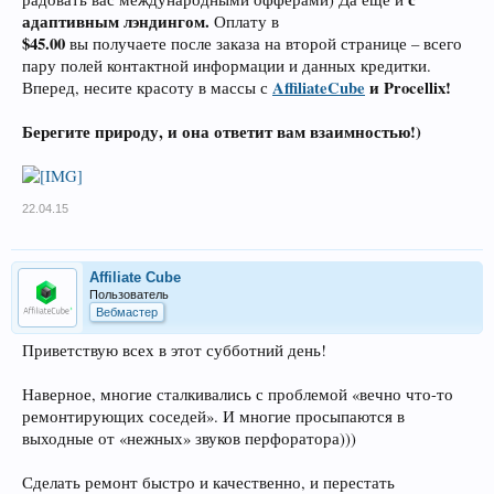
адаптивным лэндингом.
Оплату в
$45.00
вы получаете после заказа на второй странице – всего
пару полей контактной информации и данных кредитки.
AffiliateCube
и Procellix!
Вперед, несите красоту в массы с
Берегите природу, и она ответит вам взаимностью!)
22.04.15
Affiliate Cube
Пользователь
Вебмастер
Приветствую всех в этот субботний день!
Наверное, многие сталкивались с проблемой «вечно что-то
ремонтирующих соседей». И многие просыпаются в
выходные от «нежных» звуков перфоратора)))
Сделать ремонт быстро и качественно, и перестать