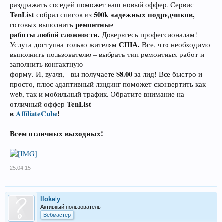
раздражать соседей поможет наш новый оффер. Сервис
TenList
500k надежных подрядчиков,
собрал список из
ремонтные
готовых выполнить
работы любой сложности.
Доверьтесь профессионалам!
США.
Услуга доступна только жителям
Все, что необходимо
выполнить пользователю – выбрать тип ремонтных работ и
заполнить контактную
$8.00
форму. И, вуаля, - вы получаете
за лид! Все быстро и
просто, плюс адаптивный лэндинг поможет сконвертить как
web, так и мобильный трафик. Обратите внимание на
TenList
отличный оффер
в
AffiliateCube
!
Всем отличных выходных!
25.04.15
llokely
Активный пользователь
Вебмастер