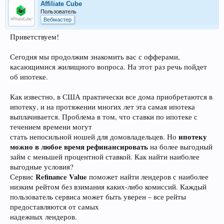
Affiliate Cube
Пользователь
Вебмастер
Приветствуем!
Сегодня мы продолжим знакомить вас с офферами,
касающимися жилищного вопроса. На этот раз речь пойдет
об ипотеке.
Как известно, в США практически все дома приобретаются в
ипотеку, и на протяжении многих лет эта самая ипотека
выплачивается. Проблема в том, что ставки по ипотеке с
течением времени могут
ипотеку
стать непосильной ношей для домовладельцев. Но
можно в любое время рефинансировать
на более выгодный
займ с меньшей процентной ставкой. Как найти наиболее
выгодные условия?
Refinance Value
Сервис
поможет найти лендеров с наиболее
низким рейтом без взимания каких-либо комиссий. Каждый
пользователь сервиса может быть уверен – все рейты
предоставляются от самых
надежных лендеров.