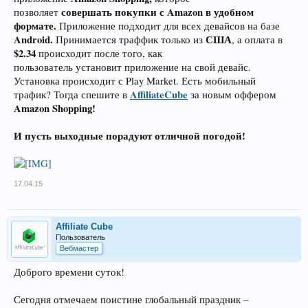
совершать покупки с Amazon в удобном
позволяет
формате.
Приложение подходит для всех девайсов на базе
Android.
США
Принимается траффик только из
, а оплата в
$2.34
происходит после того, как
пользователь установит приложение на свой девайс.
Установка происходит с Play Market. Есть мобильный
AffiliateCube
трафик? Тогда спешите в
за новым оффером
Amazon Shopping!
И пусть выходные порадуют отличной погодой!
17.04.15
Affiliate Cube
Пользователь
Вебмастер
Доброго времени суток!
Сегодня отмечаем поистине глобальный праздник –