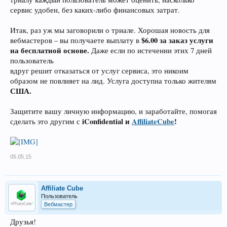
сервис удобен, без каких-либо финансовых затрат.
Итак, раз уж мы заговорили о триале. Хорошая новость для
$6.00 за заказ услуги
вебмастеров – вы получаете выплату в
на бесплатной основе.
Даже если по истечении этих 7 дней
пользователь
вдруг решит отказаться от услуг сервиса, это никоим
образом не повлияет на лид. Услуга доступна только жителям
США.
Защитите вашу личную информацию, и заработайте, помогая
iConfidential и
AffiliateCube
!
сделать это другим с
05.05.15
Affiliate Cube
Пользователь
Вебмастер
Друзья!