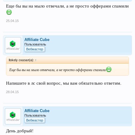
Еще бы вы на мыло отвечали, а не просто офферами спамили
25.04.15
Affiliate Cube
Пользователь
Вебмастер
llokely сказал(а):
↑
Еще бы вы на мыло отвечали, а не просто офферами спамили
Напишите в лс свой вопрос, мы вам обязательно ответим.
28.04.15
Affiliate Cube
Пользователь
Вебмастер
День добрый!