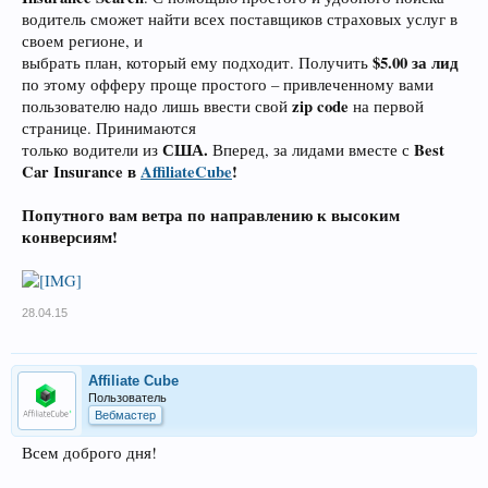
водитель сможет найти всех поставщиков страховых услуг в
своем регионе, и
$5.00 за лид
выбрать план, который ему подходит. Получить
по этому офферу проще простого – привлеченному вами
zip code
пользователю надо лишь ввести свой
на первой
странице. Принимаются
США.
Best
только водители из
Вперед, за лидами вместе с
Car Insurance в
AffiliateCube
!
Попутного вам ветра по направлению к высоким
конверсиям!
28.04.15
Affiliate Cube
Пользователь
Вебмастер
Всем доброго дня!