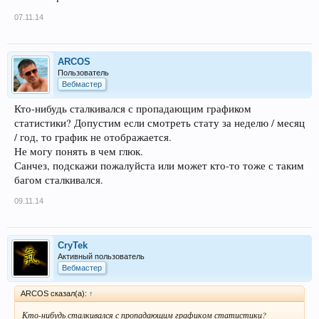
07.11.14
ARCOS
Пользователь
Вебмастер
Кто-нибудь сталкивался с пропадающим графиком
статистики? Допустим если смотреть стату за неделю / месяц
/ год, то график не отображается.
Не могу понять в чем глюк.
Санчез, подскажи пожалуйста или может кто-то тоже с таким
багом сталкивался.
09.11.14
CryTek
Активный пользователь
Вебмастер
ARCOS сказал(а):
↑
Кто-нибудь сталкивался с пропадающим графиком статистики?