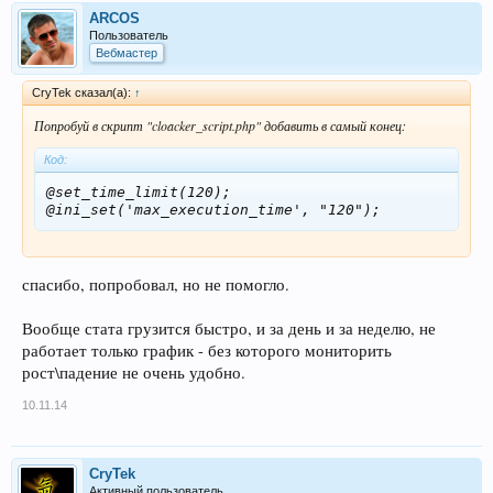
ARCOS
Пользователь
Вебмастер
CryTek сказал(а):
↑
Попробуй в скрипт "cloacker_script.php" добавить в самый конец:
Код:
@set_time_limit(120);

спасибо, попробовал, но не помогло.
Вообще стата грузится быстро, и за день и за неделю, не
работает только график - без которого мониторить
рост\падение не очень удобно.
10.11.14
CryTek
Активный пользователь