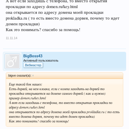
А вот если заходишь с телефона, то вместо открытия
прокладки по адресу domen.ru/key.html
она открывается по адресу домена моей прокладки
prokladka.ru ( то есть вместо домена дорвея, почему то идет
домен прокладки)
Как это понимать? спасибо за помощь!
11.11.14
BigBoss43
Активный пользователь
Вебмастер
bigve сказал(а):
↑
Еще такой бок нашел:
Есть дорвей, на нем клоака, если с компа заходить на дорвей то
прокладка открывается на домене самого дорвей ( как и нужно)
пример domen.ru/key.html
А вот если заходишь с телефона, то вместо открытия прокладки по
адресу domen.ru/key.html
она открывается по адресу домена моей прокладки prokladka.ru ( то есть
вместо домена дорвея, почему то идет домен прокладки)
Как это понимать? спасибо за помощь!