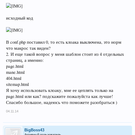
исходный код
В conf.php поставил 0, то есть клоака выключена, это норм
что макрос так виден?
2. И еще такой вопрос у меня шаблон стоит из 4 отдельных
страниц, а именно:
page.html
mane.html
404.html
sitemap.html
Я хочу использовать клоаку, мне ее цеплять только на
page.html или как? подскажите пожалуйста как лучше!
Спасибо большое, надеюсь что поможете разобраться )
04.11.14
BigBoss43
Активный пользователь