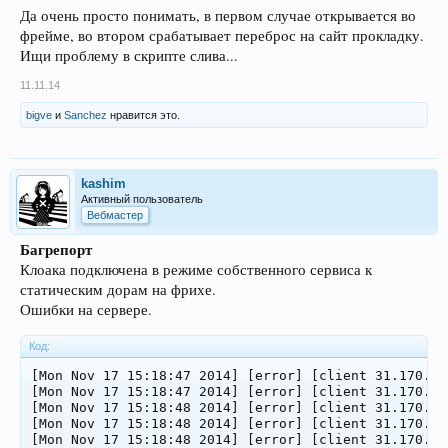
Да очень просто понимать, в первом случае открывается во
фрейме, во втором срабатывает переброс на сайт прокладку.
Ищи проблему в скрипте слива...
11.11.14
bigve
и
Sanchez
нравится это.
kashim
Активный пользователь
Вебмастер
Багрепорт
Клоака подключена в режиме собственного сервиса к
статическим дорам на фрихе.
Ошибки на сервере.
Код:
[Mon Nov 17 15:18:47 2014] [error] [client 31.170.16
[Mon Nov 17 15:18:47 2014] [error] [client 31.170.16
[Mon Nov 17 15:18:48 2014] [error] [client 31.170.16
[Mon Nov 17 15:18:48 2014] [error] [client 31.170.16
[Mon Nov 17 15:18:48 2014] [error] [client 31.170.16