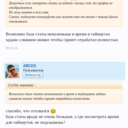
Допустим если смотреть стату за неделю / месяц / год, то график не
отображается.
Не могу понять в чем глюк.
Санчез, подскажи пожалуйста или может кто-то тоже с таким багом
сталкивался.
Возможно база статы немаленькая и время в таймаутах
задано слишком низкое чтобы скрипт отрабатал полностью.
09.11.14
ARCOS
Пользователь
Вебмастер
CryTek сказал(а):
↑
Возможно база статы немаленькая и время в таймаутах задано
слишком низкое чтобы скрипт отрабатал полностью.
спасибо, что отозвался
база статы вроде не очень большая, а где посмотреть время
для таймаутов, не подскажешь?