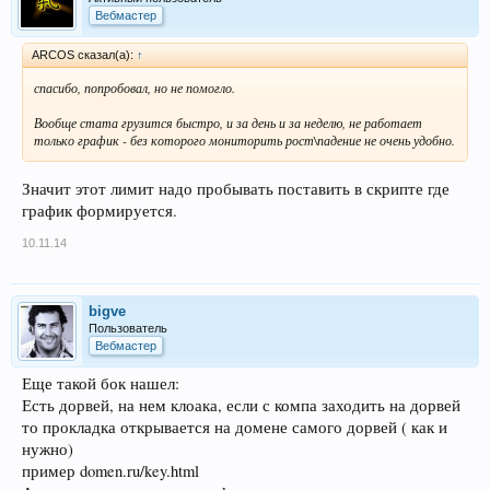
Вебмастер
ARCOS сказал(а):
↑
спасибо, попробовал, но не помогло.
Вообще стата грузится быстро, и за день и за неделю, не работает
только график - без которого мониторить рост\падение не очень удобно.
Значит этот лимит надо пробывать поставить в скрипте где
график формируется.
10.11.14
bigve
Пользователь
Вебмастер
Еще такой бок нашел:
Есть дорвей, на нем клоака, если с компа заходить на дорвей
то прокладка открывается на домене самого дорвей ( как и
нужно)
пример domen.ru/key.html