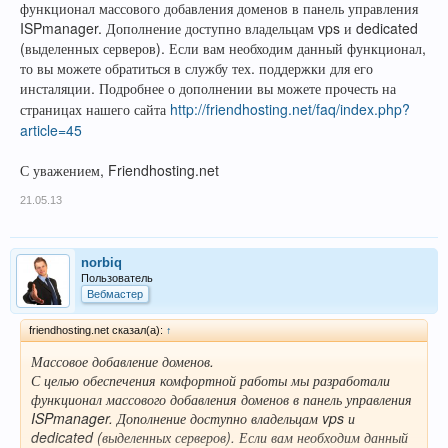
функционал массового добавления доменов в панель управления
ISPmanager. Дополнение доступно владельцам vps и dedicated
(выделенных серверов). Если вам необходим данный функционал,
то вы можете обратиться в службу тех. поддержки для его
инсталяции. Подробнее о дополнении вы можете прочесть на
страницах нашего сайта
http://friendhosting.net/faq/index.php?
article=45
С уважением, Friendhosting.net
21.05.13
norbiq
Пользователь
Вебмастер
friendhosting.net сказал(а):
↑
Массовое добавление доменов.
С целью обеспечения комфортной работы мы разработали
функционал массового добавления доменов в панель управления
ISPmanager. Дополнение доступно владельцам vps и
dedicated (выделенных серверов). Если вам необходим данный