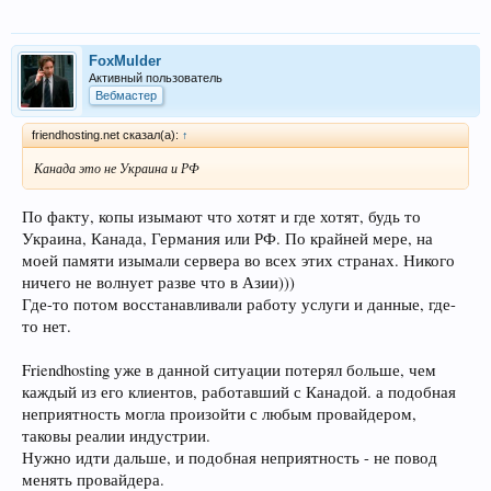
FoxMulder
Активный пользователь
Вебмастер
friendhosting.net сказал(а):
↑
Канада это не Украина и РФ
По факту, копы изымают что хотят и где хотят, будь то
Украина, Канада, Германия или РФ. По крайней мере, на
моей памяти изымали сервера во всех этих странах. Никого
ничего не волнует разве что в Азии)))
Где-то потом восстанавливали работу услуги и данные, где-
то нет.
Friendhosting уже в данной ситуации потерял больше, чем
каждый из его клиентов, работавший с Канадой. а подобная
неприятность могла произойти с любым провайдером,
таковы реалии индустрии.
Нужно идти дальше, и подобная неприятность - не повод
менять провайдера.