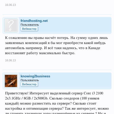
16.06.13
friendhosting.net
Пользователь
Вебмастер
К сожалению вы правы насчёт потерь. На сумму одних лишь
заявленных компенсаций я бы мог приобрести какой нибудь
автомобиль например. И всё таки надеюсь, что в Канаде
восстановят работу максимально быстро.
16.06.13
knowing2business
Пользователь
Вебмастер
Приветствую! Интересует выделенный сервер Core i3 2100
2x3.1GHz / 8GB / 2x500Gb. Сколько сеодоров (100 уников
каждый) можно разместить на сервере? Сколько стоит
настройка и оптимизация сервера? Так же интересует, можно
ли спамить хрумером доры размещённые на сервере ? Ну и