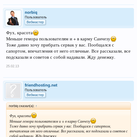
norbiq
Пользователь
Вебмастер
Фух, красота
Меньше гемора пользователям и + в карму Санчезу
Тоже давно хочу прибрать сервак у вас. Пообщался с
сапортом, впечатления от него отличные. Все рассказали, все
подсказали и советов с собой надавали. Жду денежку.
25.02.13
friendhosting.net
Пользователь
Вебмастер
norbiq сказал(а):
↑
Фух, красота
Меньше гемора пользователям и + в карму Санчезу
Тоже давно хочу прибрать сервак у вас. Пообщался с сапортом,
впечатления от него отличные. Все рассказали, все подсказали и советов с
собой надавали. Жду денежку.