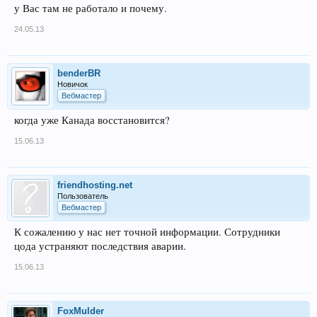
у Вас там не работало и почему.
24.05.13
benderBR
Новичок
Вебмастер
когда уже Канада восстановится?
15.06.13
friendhosting.net
Пользователь
Вебмастер
К сожалению у нас нет точной информации. Сотрудники
цода устраняют последствия аварии.
15.06.13
FoxMulder