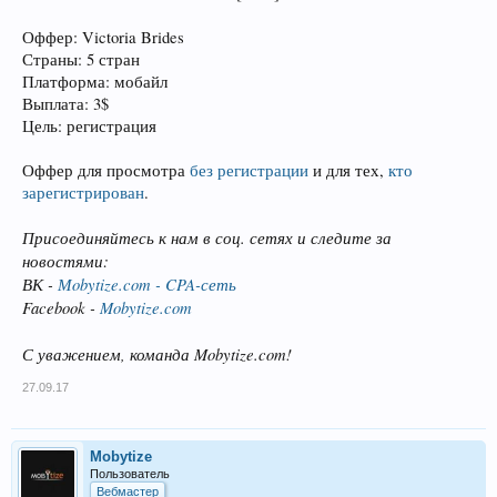
Оффер: Victoria Brides
Страны: 5 стран
Платформа: мобайл
Выплата: 3$
Цель: регистрация
Оффер для просмотра
без регистрации
и для тех,
кто
зарегистрирован
.
Присоединяйтесь к нам в соц. сетях и следите за
новостями:
ВК -
Мobytize.com - CPA-сеть
Facebook -
Mobytize.com
С уважением, команда Mobytize.com!
27.09.17
Mobytize
Пользователь
Вебмастер