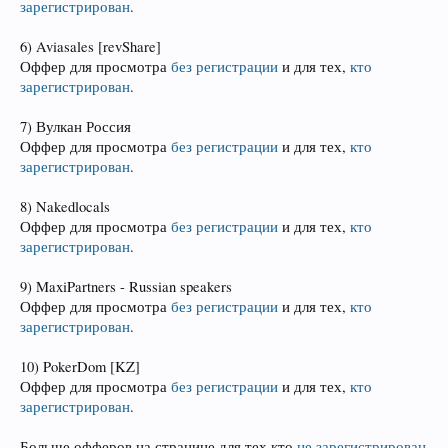
зарегистрирован
.
6) Aviasales [revShare]
Оффер для просмотра
без регистрации
и для тех,
кто
зарегистрирован
.
7) Вулкан Россия
Оффер для просмотра
без регистрации
и для тех,
кто
зарегистрирован
.
8) Nakedlocals
Оффер для просмотра
без регистрации
и для тех,
кто
зарегистрирован
.
9) MaxiPartners - Russian speakers
Оффер для просмотра
без регистрации
и для тех,
кто
зарегистрирован
.
10) PokerDom [KZ]
Оффер для просмотра
без регистрации
и для тех,
кто
зарегистрирован
.
Больше офферов на странице для тех кто
не зарегистрирован