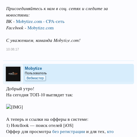
Присоединяйтесь к нам в соц. сетях и следите за
новостями:
ВК
-
Мobytize.com - CPA-сеть
Facebook
-
Mobytize.com
С уважением, команда Mobytize.com!
10.08.17
Mobytize
Пользователь
Вебмастер
Добрый утро!
На сегодня ТОП-10 выглядит так:
А теперь и ссылки на офферы в системе:
1) Hotellook — поиск отелей [iOS]
Оффер для просмотра
без регистрации
и для тех,
кто