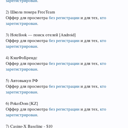
зарегистрирован
.
2) Школа покера FreeTeam
Оффер для просмотра
без регистрации
и для тех,
кто
зарегистрирован
.
3) Hotellook — поиск отелей [Android]
Оффер для просмотра
без регистрации
и для тех,
кто
зарегистрирован
.
4) КэшФоБрендс
Оффер для просмотра
без регистрации
и для тех,
кто
зарегистрирован
.
5) Автовыкуп РФ
Оффер для просмотра
без регистрации
и для тех,
кто
зарегистрирован
.
6) PokerDom [KZ]
Оффер для просмотра
без регистрации
и для тех,
кто
зарегистрирован
.
7) Casino-X Baseline - $10