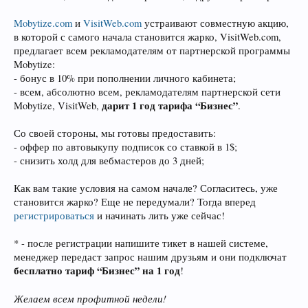
Mobytize.com
и
VisitWeb.com
устраивают совместную акцию,
в которой с самого начала становится жарко, VisitWeb.com,
предлагает всем рекламодателям от партнерской программы
Mobytize:
- бонус в 10% при пополнении личного кабинета;
- всем, абсолютно всем, рекламодателям партнерской сети
дарит 1 год тарифа “Бизнес”
Mobytize, VisitWeb,
.
Со своей стороны, мы готовы предоставить:
- оффер по автовыкупу подписок со ставкой в 1$;
- снизить холд для вебмастеров до 3 дней;
Как вам такие условия на самом начале? Согласитесь, уже
становится жарко? Еще не передумали? Тогда вперед
регистрироваться
и начинать лить уже сейчас!
* - после регистрации напишите тикет в нашей системе,
менеджер передаст запрос нашим друзьям и они подключат
бесплатно тариф “Бизнес” на 1 год
!
Желаем всем профитной недели!