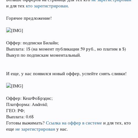
и для тех
кто зарегистрирован
.
Горячее предложение!
Оффер: подписки Билайн;
Выплата: 1$ (на момент публикации 59 руб., но платим в $)
Выкуп по подпискам моментальный.
И еще, у нас появился новый оффер, успейте снять сливки!
Оффер: КешФоБрэднс;
Платформа: Android;
ГЕО: РФ;
Выплата: 0.6$
Готовы выжимать?
Ссылка на оффер в системе
и для тех, кто
еще
не зарегистрирован
у нас.