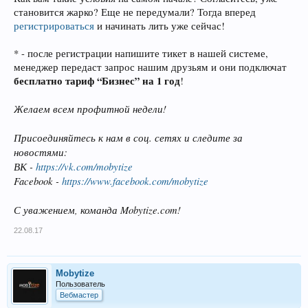
становится жарко? Еще не передумали? Тогда вперед
регистрироваться
и начинать лить уже сейчас!
* - после регистрации напишите тикет в нашей системе,
менеджер передаст запрос нашим друзьям и они подключат
бесплатно тариф “Бизнес” на 1 год
!
Желаем всем профитной недели!
Присоединяйтесь к нам в соц. сетях и следите за
новостями:
ВК -
https://vk.com/mobytize
Facebook -
https://www.facebook.com/mobytize
С уважением, команда Mobytize.com!
22.08.17
Mobytize
Пользователь
Вебмастер