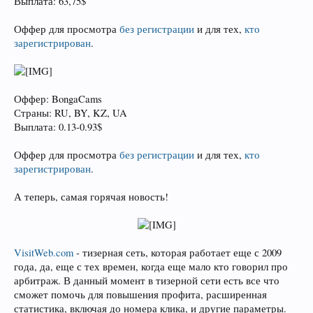
Выплата: 63,75$
Оффер для просмотра
без регистрации
и для тех,
кто
зарегистрирован
.
Оффер: BongaCams
Страны: RU, BY, KZ, UA
Выплата: 0.13-0.93$
Оффер для просмотра
без регистрации
и для тех,
кто
зарегистрирован
.
А теперь, самая горячая новость!
VisitWeb.com
- тизерная сеть, которая работает еще с 2009
года, да, еще с тех времен, когда еще мало кто говорил про
арбитраж. В данный момент в тизерной сети есть все что
сможет помочь для повышения профита, расширенная
статистика, включая до номера клика, и другие параметры.