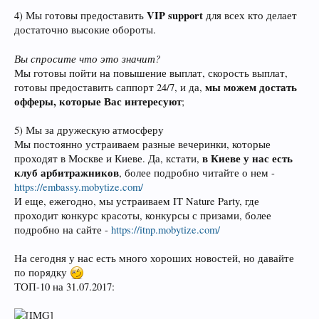
VIP support
4) Мы готовы предоставить
для всех кто делает
достаточно высокие обороты.
Вы спросите что это значит?
Мы готовы пойти на повышение выплат, скорость выплат,
мы можем достать
готовы предоставить саппорт 24/7, и да,
офферы, которые Вас интересуют
;
5) Мы за дружескую атмосферу
Мы постоянно устраиваем разные вечеринки, которые
в Киеве у нас есть
проходят в Москве и Киеве. Да, кстати,
клуб арбитражников
, более подробно читайте о нем -
https://embassy.mobytize.com/
И еще, ежегодно, мы устраиваем IT Nature Party, где
проходит конкурс красоты, конкурсы с призами, более
подробно на сайте -
https://itnp.mobytize.com/
На сегодня у нас есть много хороших новостей, но давайте
по порядку
ТОП-10 на 31.07.2017: