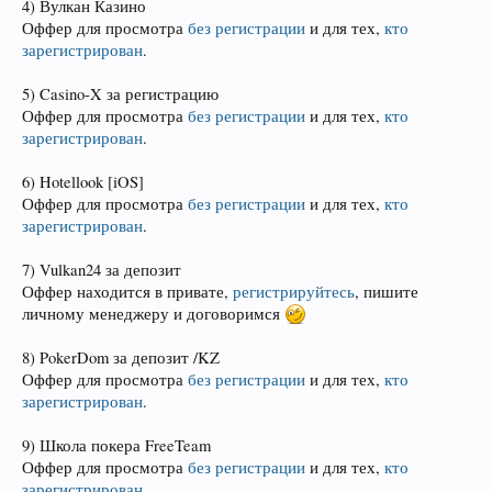
4) Вулкан Казино
Оффер для просмотра
без регистрации
и для тех,
кто
зарегистрирован
.
5) Casino-X за регистрацию
Оффер для просмотра
без регистрации
и для тех,
кто
зарегистрирован
.
6) Hotellook [iOS]
Оффер для просмотра
без регистрации
и для тех,
кто
зарегистрирован
.
7) Vulkan24 за депозит
Оффер находится в привате,
регистрируйтесь
, пишите
личному менеджеру и договоримся
8) PokerDom за депозит /KZ
Оффер для просмотра
без регистрации
и для тех,
кто
зарегистрирован
.
9) Школа покера FreeTeam
Оффер для просмотра
без регистрации
и для тех,
кто
зарегистрирован
.