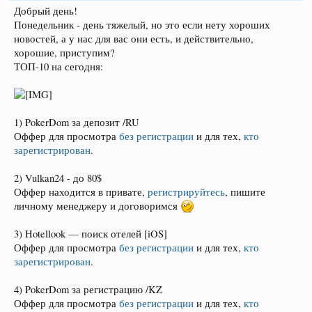
Добрый день!
Понедельник - день тяжелый, но это если нету хороших
новостей, а у нас для вас они есть, и действительно,
хорошие, приступим?
ТОП-10 на сегодня:
1) PokerDom за депозит /RU
Оффер для просмотра
без регистрации
и для тех,
кто
зарегистрирован
.
2) Vulkan24 - до 80$
Оффер находится в привате,
регистрируйтесь
, пишите
личному менеджеру и договоримся
3) Hotellook — поиск отелей [iOS]
Оффер для просмотра
без регистрации
и для тех,
кто
зарегистрирован
.
4) PokerDom за регистрацию /KZ
Оффер для просмотра
без регистрации
и для тех,
кто