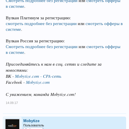
Смотреть подробнее без регистрации
или
смотреть офферы
в системе
.
Вулкан Платинум за регистрацию:
смотреть подробнее без регистрации
или
смотреть офферы в
системе
.
Вулкан Россия за регистрацию:
Смотреть подробнее без регистрации
или
смотреть офферы
в системе
.
Присоединяйтесь к нам в соц. сетях и следите за
новостями:
ВК -
Мobytize.com - CPA-сеть
Facebook -
Mobytize.com
С уважением, команда Mobytize.com!
14.09.17
Mobytize
Пользователь