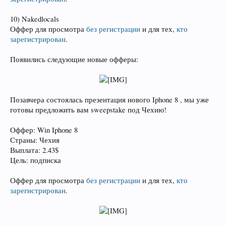
10) Nakedlocals
Оффер для просмотра
без регистрации
и для тех,
кто
зарегистрирован
.
Появились следующие новые офферы:
Позавчера состоялась презентация нового Iphone 8 , мы уже
готовы предложить вам sweepstake под Чехию!
Оффер: Win Iphone 8
Страны: Чехия
Выплата: 2.43$
Цель: подписка
Оффер для просмотра
без регистрации
и для тех,
кто
зарегистрирован
.