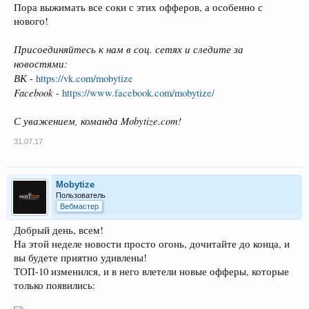
Пора выжимать все соки с этих офферов, а особенно с
нового!
Присоединяйтесь к нам в соц. сетях и следите за
новостями:
ВК
-
https://vk.com/mobytize
Facebook
-
https://www.facebook.com/mobytize/
С уважением, команда Mobytize.com!
31.07.17
Mobytize
Пользователь
Вебмастер
Добрый день, всем!
На этой неделе новости просто огонь, дочитайте до конца, и
вы будете приятно удивлены!
ТОП-10 изменился, и в него влетели новые офферы, которые
только появились: