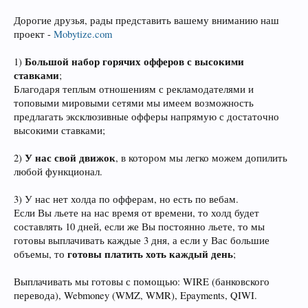
Дорогие друзья, рады представить вашему вниманию наш
проект -
Mobytize.com
Большой набор горячих офферов с высокими
1)
ставками
;
Благодаря теплым отношениям с рекламодателями и
топовыми мировыми сетями мы имеем возможность
предлагать эксклюзивные офферы напрямую с достаточно
высокими ставками;
У нас свой движок
2)
, в котором мы легко можем допилить
любой функционал.
3) У нас нет холда по офферам, но есть по вебам.
Если Вы льете на нас время от времени, то холд будет
составлять 10 дней, если же Вы постоянно льете, то мы
готовы выплачивать каждые 3 дня, а если у Вас большие
готовы платить хоть каждый день
объемы, то
;
Выплачивать мы готовы с помощью: WIRE (банковского
перевода), Webmoney (WMZ, WMR), Epayments, QIWI.