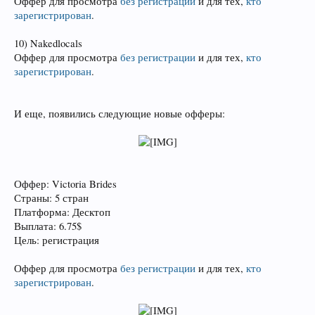
Оффер для просмотра
без регистрации
и для тех,
кто
зарегистрирован
.
10) Nakedlocals
Оффер для просмотра
без регистрации
и для тех,
кто
зарегистрирован
.
И еще, появились следующие новые офферы:
Оффер: Victoria Brides
Страны: 5 стран
Платформа: Десктоп
Выплата: 6.75$
Цель: регистрация
Оффер для просмотра
без регистрации
и для тех,
кто
зарегистрирован
.