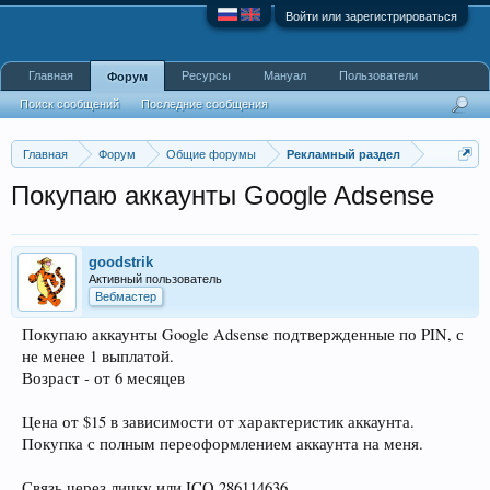
Войти или зарегистрироваться
Главная
Ресурсы
Мануал
Пользователи
Форум
Поиск сообщений
Последние сообщения
Главная
Форум
Общие форумы
Рекламный раздел
Покупаю аккаунты Google Adsense
goodstrik
Активный пользователь
Вебмастер
Покупаю аккаунты Google Adsense подтвержденные по PIN, с
не менее 1 выплатой.
Возраст - от 6 месяцев
Цена от $15 в зависимости от характеристик аккаунта.
Покупка с полным переоформлением аккаунта на меня.
Связь через личку или ICQ 286114636