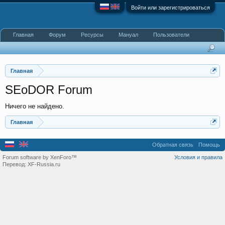
Войти или зарегистрироваться
Главная
Форум
Ресурсы
Мануал
Пользователи
Главная
SEoDOR Forum
Ничего не найдено.
Главная
Обратная связь
Помощь
Forum software by XenForo™
Условия и правила
Перевод:
XF-Russia.ru