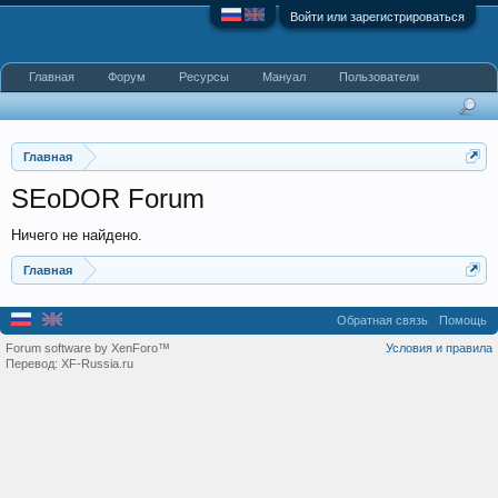
Войти или зарегистрироваться
Главная
Форум
Ресурсы
Мануал
Пользователи
Главная
SEoDOR Forum
Ничего не найдено.
Главная
Обратная связь
Помощь
Forum software by XenForo™
Условия и правила
Перевод:
XF-Russia.ru