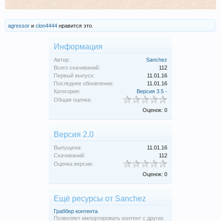
agressor
и
clon4444
нравится это.
Информация
Автор:
Sanchez
Всего скачиваний:
112
Первый выпуск:
11.01.16
Последнее обновление:
11.01.16
Категория:
Версия 3.5 -
Общая оценка:
Оценок: 0
Версия 2.0
Выпущена:
11.01.16
Скачиваний:
112
Оценка версии:
Оценок: 0
Ещё ресурсы от Sanchez
Граббер контента
Позволяет импортировать контент с других