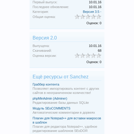
Первый выпуск:
10.01.16
Последнее обновление:
10.01.16
Категория:
Версия 3.5 -
Общая оценка:
Оценок: 0
Версия 2.0
Выпущена:
10.01.16
Скачиваний:
68
Оценка версии:
Оценок: 0
Ещё ресурсы от Sanchez
Граббер контента
Позволяет импортировать контент с других
сайтов в неограниченном количестве!
phpMinAdmin (Adminer)
Редактирование базы данных SQLite
Модуль SEoCOMMENTS
Автоматические комментарии в дорвеях
Плагин для Notepad++ для вставки макросов
в шаблон
Плагин для редактора Notepad++, удобное
редактирование шаблонов SEoDOR