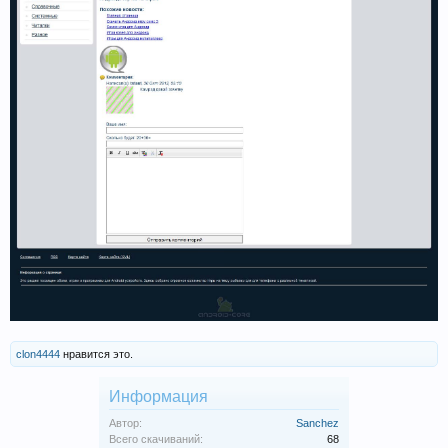
clon4444
нравится это.
Информация
Автор:
Sanchez
Всего скачиваний:
68