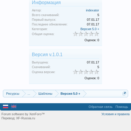
Информация
Автор:
indexator
Всего скачиваний:
5
Первый выпуск:
07.01.17
Последнее обновление:
07.01.17
Категория:
Версия 5.0 +
Общая оценка:
Оценок: 0
Версия v.1.0.1
Выпущена:
07.01.17
Скачиваний:
5
Оценка версии:
Оценок: 0
Ресурсы
...
Шаблоны
Версия 5.0 +
Обратная связь
Помощь
Forum software by XenForo™
Условия и правила
Перевод:
XF-Russia.ru