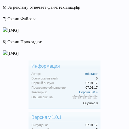
6) За рекламу отвечает файл: reklama.php
7) Скрин Файлов:
8) Скрин Прокладки:
Информация
Автор:
indexator
Всего скачиваний:
5
Первый выпуск:
07.01.17
Последнее обновление:
07.01.17
Категория:
Версия 5.0 +
Общая оценка:
Оценок: 0
Версия v.1.0.1
Выпущена:
07.01.17