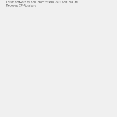
Forum software by XenForo™
©2010-2016 XenForo Ltd.
Перевод:
XF-Russia.ru