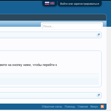
Войти или зарегистрироваться
мите на кнопку ниже, чтобы перейти к
Обратная связь
Помощь
Главная
Вверх