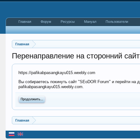
Главная
Форум
Ресурсы
Мануал
Пользователи
Главная
Перенаправление на сторонний сайт
https://pafikabpasangkayu015.weebly.com
Вы собираетесь покинуть сайт "SEoDOR Forum" и перейти на др
pafikabpasangkayu015.weebly.com.
Продолжить...
Главная