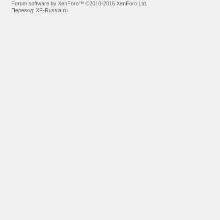
Forum software by XenForo™
©2010-2016 XenForo Ltd.
Перевод:
XF-Russia.ru