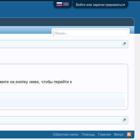
Войти или зарегистрироваться
мите на кнопку ниже, чтобы перейти к
Обратная связь
Помощь
Главная
Вверх