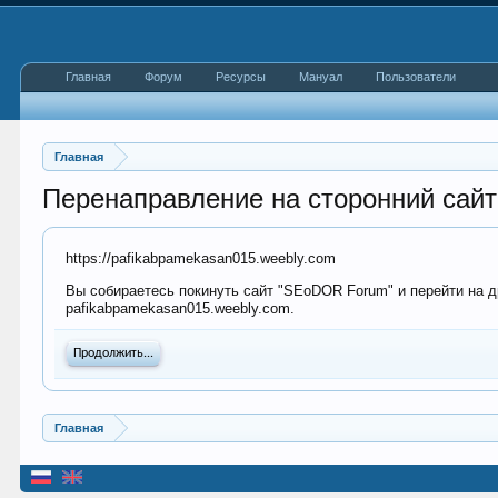
Главная
Форум
Ресурсы
Мануал
Пользователи
Главная
Перенаправление на сторонний сайт
https://pafikabpamekasan015.weebly.com
Вы собираетесь покинуть сайт "SEoDOR Forum" и перейти на др
pafikabpamekasan015.weebly.com.
Продолжить...
Главная