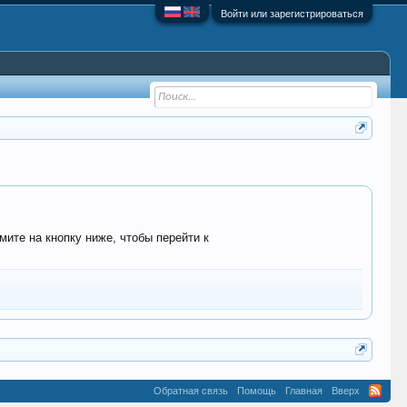
Войти или зарегистрироваться
мите на кнопку ниже, чтобы перейти к
Обратная связь
Помощь
Главная
Вверх