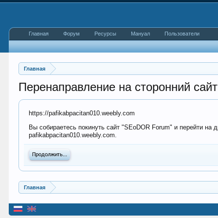
Главная
Форум
Ресурсы
Мануал
Пользователи
Главная
Перенаправление на сторонний сайт
https://pafikabpacitan010.weebly.com
Вы собираетесь покинуть сайт "SEoDOR Forum" и перейти на др
pafikabpacitan010.weebly.com.
Продолжить...
Главная