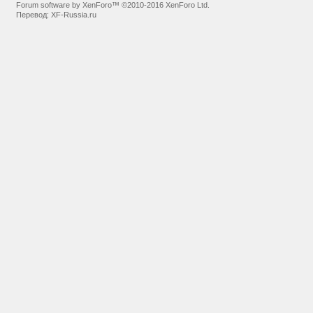
Forum software by XenForo™
©2010-2016 XenForo Ltd.
Перевод:
XF-Russia.ru