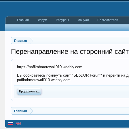
Главная
Форум
Ресурсы
Мануал
Пользователи
Главная
Перенаправление на сторонний сайт
https://pafikabmorowali010.weebly.com
Вы собираетесь покинуть сайт "SEoDOR Forum" и перейти на др
pafikabmorowali010.weebly.com.
Продолжить...
Главная