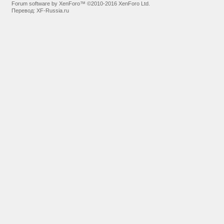
Forum software by XenForo™
©2010-2016 XenForo Ltd.
Перевод:
XF-Russia.ru