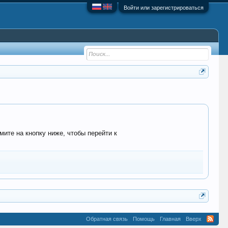
Войти или зарегистрироваться
мите на кнопку ниже, чтобы перейти к
Обратная связь
Помощь
Главная
Вверх