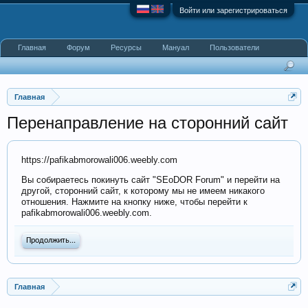
Войти или зарегистрироваться
Главная
Форум
Ресурсы
Мануал
Пользователи
Главная
Перенаправление на сторонний сайт
https://pafikabmorowali006.weebly.com
Вы собираетесь покинуть сайт "SEoDOR Forum" и перейти на
другой, сторонний сайт, к которому мы не имеем никакого
отношения. Нажмите на кнопку ниже, чтобы перейти к
pafikabmorowali006.weebly.com.
Продолжить...
Главная