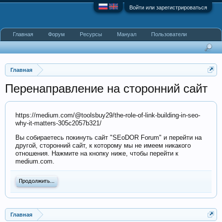
Войти или зарегистрироваться
Главная
Форум
Ресурсы
Мануал
Пользователи
Главная
Перенаправление на сторонний сайт
https://medium.com/@toolsbuy29/the-role-of-link-building-in-seo-
why-it-matters-305c2057b321/
Вы собираетесь покинуть сайт "SEoDOR Forum" и перейти на
другой, сторонний сайт, к которому мы не имеем никакого
отношения. Нажмите на кнопку ниже, чтобы перейти к
medium.com.
Продолжить...
Главная