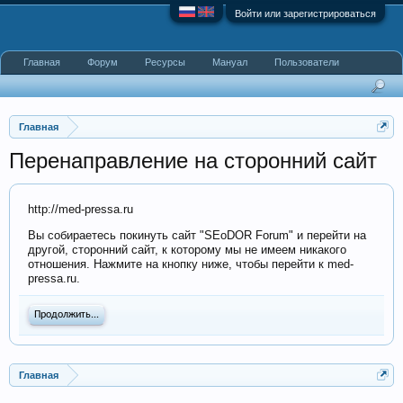
Войти или зарегистрироваться
Главная
Форум
Ресурсы
Мануал
Пользователи
Главная
Перенаправление на сторонний сайт
http://med-pressa.ru
Вы собираетесь покинуть сайт "SEoDOR Forum" и перейти на
другой, сторонний сайт, к которому мы не имеем никакого
отношения. Нажмите на кнопку ниже, чтобы перейти к med-
pressa.ru.
Продолжить...
Главная