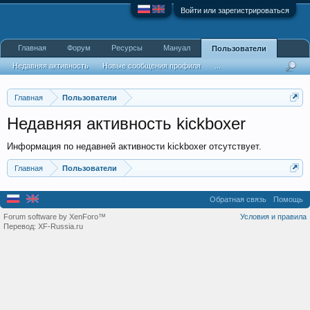
Войти или зарегистрироваться
Главная
Форум
Ресурсы
Мануал
Пользователи
Недавняя активность
Новые сообщения профиля
...
Главная
Пользователи
Недавняя активность kickboxer
Информация по недавней активности kickboxer отсутствует.
Главная
Пользователи
Обратная связь
Помощь
Forum software by XenForo™
Условия и правила
Перевод:
XF-Russia.ru