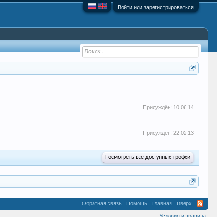
Войти или зарегистрироваться
Присуждён:
10.06.14
Присуждён:
22.02.13
Посмотреть все доступные трофеи
Обратная связь
Помощь
Главная
Вверх
Условия и правила