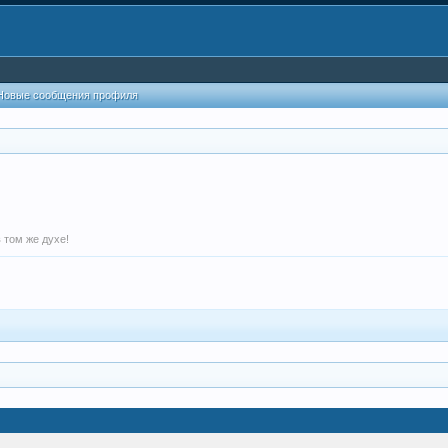
Новые сообщения профиля
 том же духе!
.