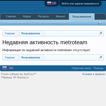
Войти или зарегистрироваться
Главная
Форум
Ресурсы
Мануал
Пользователи
Недавняя активность
Новые сообщения профиля
...
Главная
Пользователи
Недавняя активность metroteam
Информация по недавней активности metroteam отсутствует.
Главная
Пользователи
Обратная связь
Помощь
Forum software by XenForo™
Условия и правила
Перевод:
XF-Russia.ru