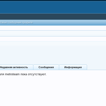
Новые сообщения профиля
Недавняя активность
Сообщения
Информация
ля metroteam пока отсутствуют.