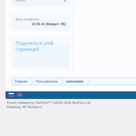
Баллы:
8
День рождения:
22.06.41
(Возраст: 85)
Поделиться этой
страницей
Главная
Пользователи
metroteam
Forum software by XenForo™
©2010-2016 XenForo Ltd.
Перевод:
XF-Russia.ru