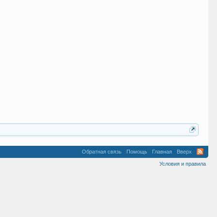
Обратная связь
Помощь
Главная
Вверх
Условия и правила