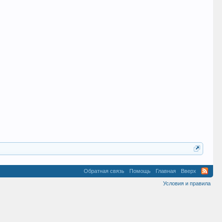
Обратная связь
Помощь
Главная
Вверх
Условия и правила