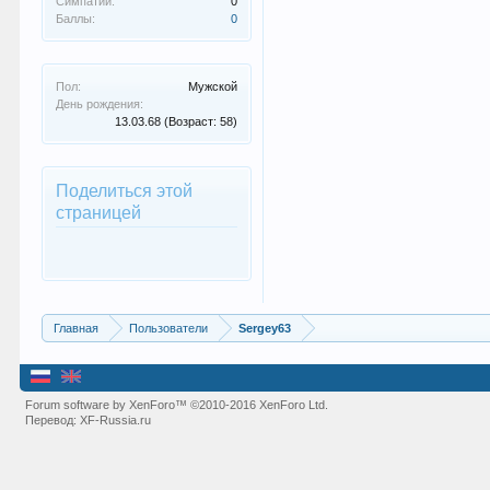
Симпатии:
0
Баллы:
0
Пол:
Мужской
День рождения:
13.03.68
(Возраст: 58)
Поделиться этой
страницей
Главная
Пользователи
Sergey63
Forum software by XenForo™
©2010-2016 XenForo Ltd.
Перевод:
XF-Russia.ru