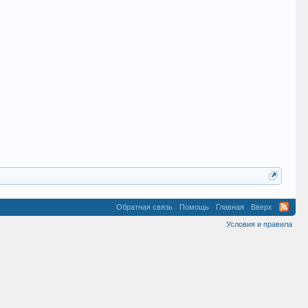
Обратная связь
Помощь
Главная
Вверх
Условия и правила