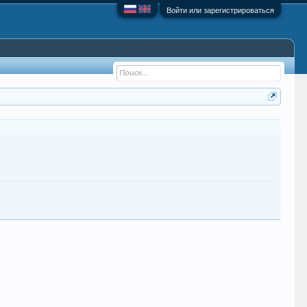
Войти или зарегистрироваться
alhimik