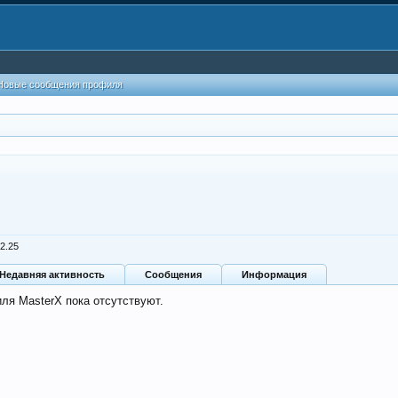
Новые сообщения профиля
02.25
Недавняя активность
Сообщения
Информация
ля MasterX пока отсутствуют.