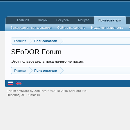
Главная
Форум
Ресурсы
Мануал
Пользователи
Выдающиеся пользователи
Сейчас на форуме
Недавняя активность
Главная
Пользователи
SEoDOR Forum
Этот пользователь пока ничего не писал.
Главная
Пользователи
Forum software by XenForo™
©2010-2016 XenForo Ltd.
Перевод:
XF-Russia.ru