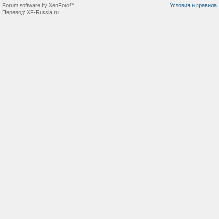
Forum software by XenForo™
Условия и правила
Перевод:
XF-Russia.ru