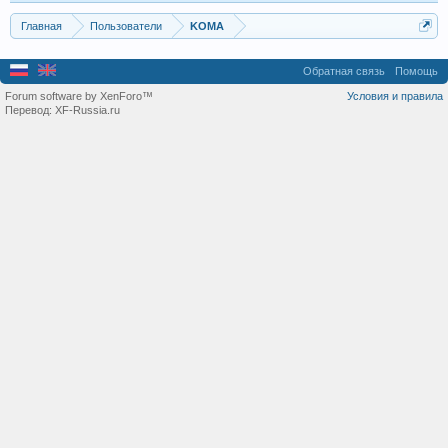
Главная
Пользователи
KOMA
Обратная связь
Помощь
Forum software by XenForo™
Условия и правила
Перевод:
XF-Russia.ru