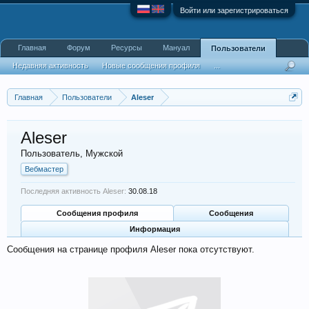
Войти или зарегистрироваться
Главная
Форум
Ресурсы
Мануал
Пользователи
Недавняя активность
Новые сообщения профиля
...
Главная
Пользователи
Aleser
Aleser
Пользователь
, Мужской
Вебмастер
Последняя активность Aleser:
30.08.18
Сообщения профиля
Сообщения
Информация
Сообщения на странице профиля Aleser пока отсутствуют.