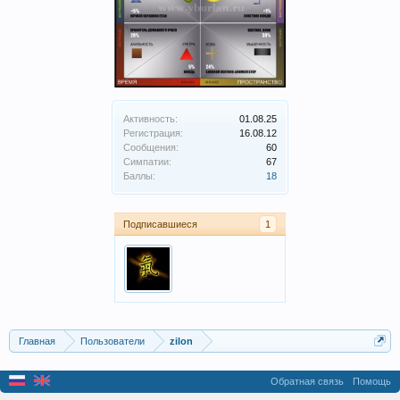
Активность:
01.08.25
Регистрация:
16.08.12
Сообщения:
60
Симпатии:
67
Баллы:
18
Подписавшиеся
1
Главная
Пользователи
zilon
Обратная связь
Помощь