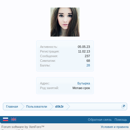
Активность:
05.05.23
Регистрация:
11.02.13
Сообщения:
237
Симпатии:
68
Баллы:
28
Адрес:
Бутырка
Род занятий:
Мотаю срок
Главная
Пользователи
d0k3r
Обратная связь
Помощь
Forum software by XenForo™
Условия и правила