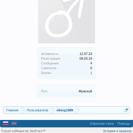
Активность:
12.07.23
Регистрация:
09.03.19
Сообщения:
4
Симпатии:
0
Баллы:
1
Пол:
Мужской
Главная
Пользователи
viking1989
Обратная связь
Помощь
Forum software by XenForo™
Условия и правила