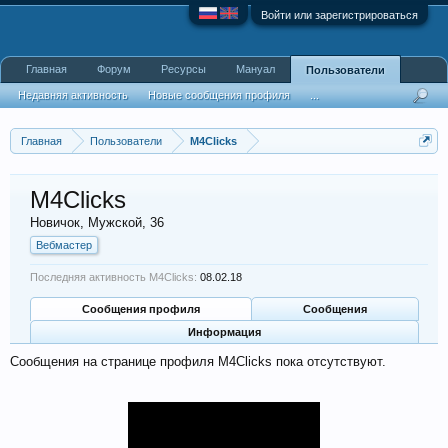
Войти или зарегистрироваться
Главная
Форум
Ресурсы
Мануал
Пользователи
Недавняя активность
Новые сообщения профиля
...
Главная
Пользователи
M4Clicks
M4Clicks
Новичок
, Мужской, 36
Вебмастер
Последняя активность M4Clicks:
08.02.18
Сообщения профиля
Сообщения
Информация
Сообщения на странице профиля M4Clicks пока отсутствуют.