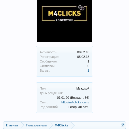
Активность:
08.02.18
Регистрация:
05.02.18
Сообщения:
1
Симпатии:
0
Баллы:
1
Пол:
Мужской
День рождения:
01.01.90
(Возраст: 36)
Сайт:
http://m4clicks.com/
Род занятий:
Тизерная сеть
Главная
Пользователи
M4Clicks