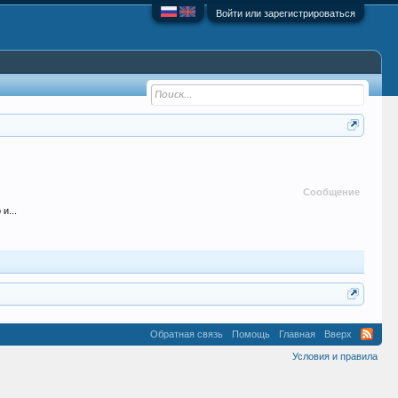
Войти или зарегистрироваться
Сообщение
и...
Обратная связь
Помощь
Главная
Вверх
Условия и правила