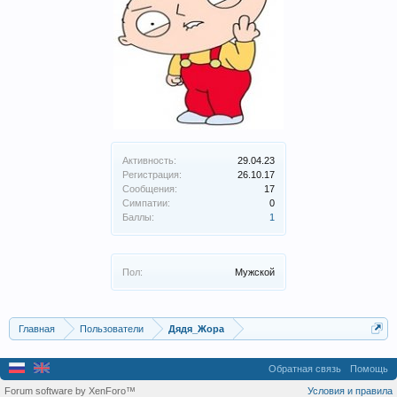
Активность:
29.04.23
Регистрация:
26.10.17
Сообщения:
17
Симпатии:
0
Баллы:
1
Пол:
Мужской
Главная
Пользователи
Дядя_Жора
Обратная связь
Помощь
Forum software by XenForo™
Условия и правила