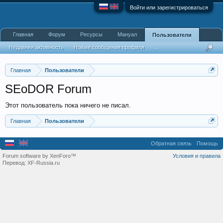
Войти или зарегистрироваться
Главная
Форум
Ресурсы
Мануал
Пользователи
Недавняя активность
Новые сообщения профиля
...
Главная
Пользователи
SEoDOR Forum
Этот пользователь пока ничего не писал.
Главная
Пользователи
Обратная связь
Помощь
Forum software by XenForo™
Условия и правила
Перевод:
XF-Russia.ru