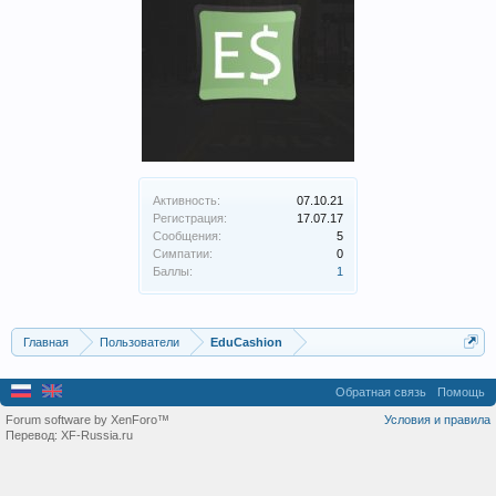
Активность:
07.10.21
Регистрация:
17.07.17
Сообщения:
5
Симпатии:
0
Баллы:
1
Главная
Пользователи
EduCashion
Обратная связь
Помощь
Forum software by XenForo™
Условия и правила
Перевод:
XF-Russia.ru