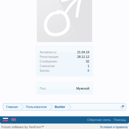
Активность:
21.04.19
Регистрация:
28.12.12
Сообщения:
32
Симпатии:
1
Баллы:
8
Пол:
Мужской
Главная
Пользователи
Buttler
Обратная связь
Помощь
Forum software by XenForo™
Условия и правила