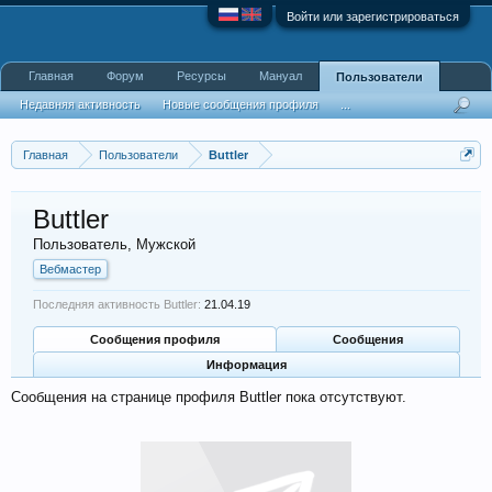
Войти или зарегистрироваться
Главная
Форум
Ресурсы
Мануал
Пользователи
Недавняя активность
Новые сообщения профиля
...
Главная
Пользователи
Buttler
Buttler
Пользователь
, Мужской
Вебмастер
Последняя активность Buttler:
21.04.19
Сообщения профиля
Сообщения
Информация
Сообщения на странице профиля Buttler пока отсутствуют.