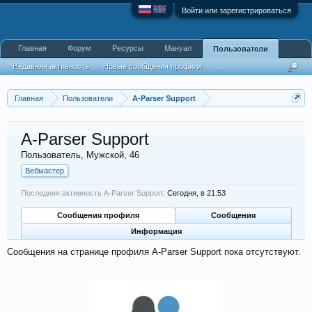
Войти или зарегистрироваться
Главная
Форум
Ресурсы
Мануал
Пользователи
Недавняя активность
Новые сообщения профиля
...
Главная
Пользователи
A-Parser Support
A-Parser Support
Пользователь
, Мужской, 46
Вебмастер
Последняя активность A-Parser Support:
Сегодня, в 21:53
Сообщения профиля
Сообщения
Информация
Сообщения на странице профиля A-Parser Support пока отсутствуют.