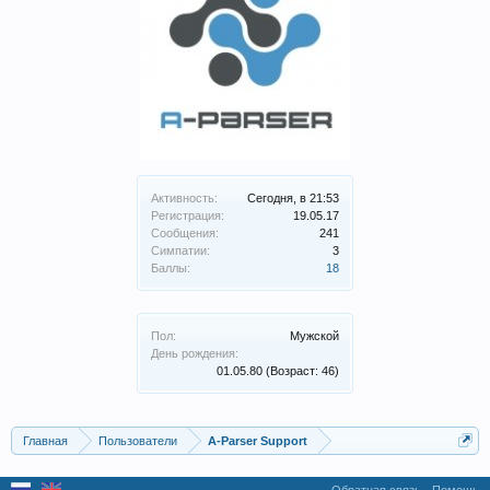
Активность:
Сегодня, в 21:53
Регистрация:
19.05.17
Сообщения:
241
Симпатии:
3
Баллы:
18
Пол:
Мужской
День рождения:
01.05.80
(Возраст: 46)
Главная
Пользователи
A-Parser Support