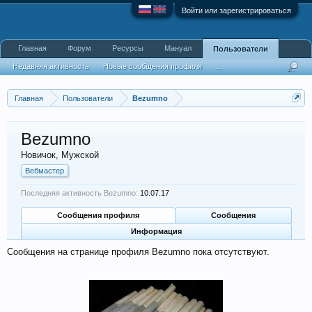
Войти или зарегистрироваться
Главная
Форум
Ресурсы
Мануал
Пользователи
Недавняя активность
Новые сообщения профиля
...
Главная
Пользователи
Bezumno
Bezumno
Новичок
, Мужской
Вебмастер
Последняя активность Bezumno:
10.07.17
Сообщения профиля
Сообщения
Информация
Сообщения на странице профиля Bezumno пока отсутствуют.