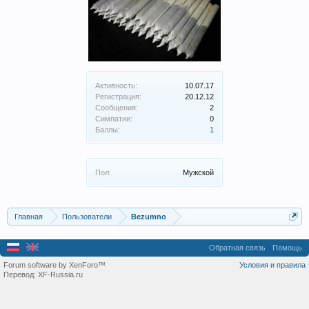
Активность:
10.07.17
Регистрация:
20.12.12
Сообщения:
2
Симпатии:
0
Баллы:
1
Пол:
Мужской
Главная
Пользователи
Bezumno
Обратная связь
Помощь
Forum software by XenForo™
Условия и правила
Перевод:
XF-Russia.ru