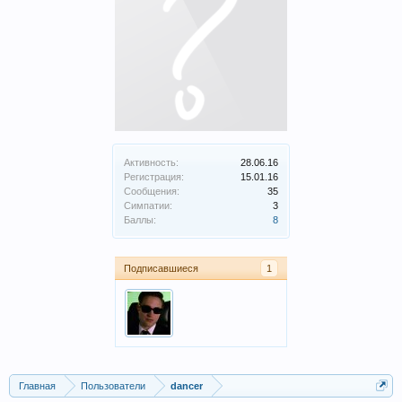
Активность:
28.06.16
Регистрация:
15.01.16
Сообщения:
35
Симпатии:
3
Баллы:
8
Подписавшиеся
1
Главная
Пользователи
dancer