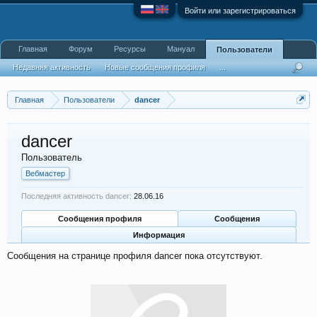
Войти или зарегистрироваться
Главная
Форум
Ресурсы
Мануал
Пользователи
Недавняя активность
Новые сообщения профиля
...
Главная
Пользователи
dancer
dancer
Пользователь
Вебмастер
Последняя активность dancer:
28.06.16
Сообщения профиля
Сообщения
Информация
Сообщения на странице профиля dancer пока отсутствуют.