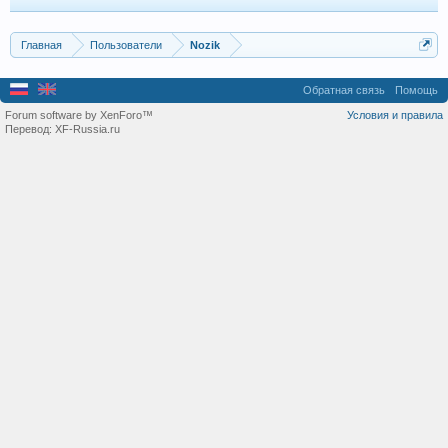
Главная
Пользователи
Nozik
Обратная связь
Помощь
Forum software by XenForo™
Условия и правила
Перевод:
XF-Russia.ru