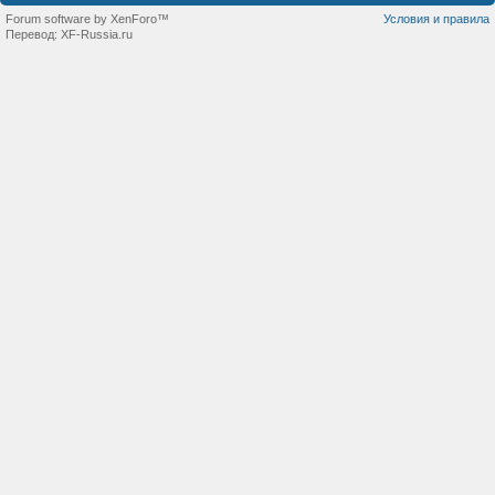
Forum software by XenForo™
Условия и правила
Перевод:
XF-Russia.ru