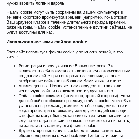
нужно вводить логин и пароль.
Файлы cookie могут быть сохранены на Вашем компьютере в
течение короткого промежутка времени (например, пока открыт
Ваш браузер) или же в течение длительного периода времени,
даже на годы. Файлы cookie, установленные другими сайтами, не
будут доступны для нас.
Использование нами файлов cookie
Этот сайт использует файлы cookie для многих вещей, в том
числе:
Регистрация и обслуживание Ваших настроек. Это
включает в себя возможность оставаться авторизованным
на данном сайте при повторных посещениях, а также
отображение сайта на выбранном Вами языке и стиле.
Анализ данных. Позволяет нам определять, как люди
используют сайт, и по возможности улучшить его.
Файлы cookie рекламы (возможно, третьей стороны). Если
данный сайт отображает рекламу, файлы cookie могут быть
установлены рекламодателями, чтобы определить, кто и
когда просматривал рекламу или другие подобные вещи.
Эти файлы могут быть установлены третьими лицами, и в
случае чего данный сайт не имеет возможности ни читать,
ни записывать самому эти файлы cookie.
Другие сторонние файлы cookie для таких вещей, как
обмен содержимым с Facebook или Twitter. Эти файлы