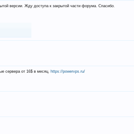
ытой версии. Жду доступа к закрытой части форума. Спасибо.
ые сервера от 16$ в месяц.
https://powervps.ru/