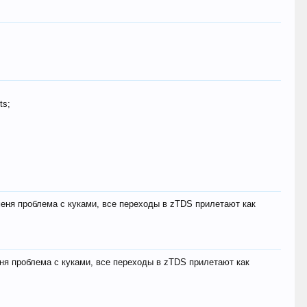
ts;
меня проблема с куками, все переходы в zTDS прилетают как
еня проблема с куками, все переходы в zTDS прилетают как